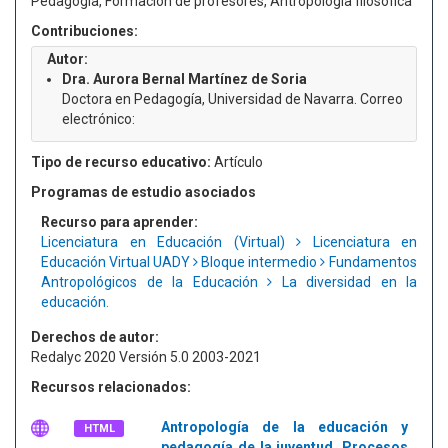
Pedagogía, Formación de profesores, Antropología filosófica
Contribuciones:
Autor:
Dra. Aurora Bernal Martínez de Soria
Doctora en Pedagogía, Universidad de Navarra. Correo
electrónico:
Tipo de recurso educativo:
Artículo
Programas de estudio asociados
Recurso para aprender:
Licenciatura en Educación (Virtual)
Licenciatura en
Educación Virtual UADY
Bloque intermedio
Fundamentos
Antropológicos de la Educación
La diversidad en la
educación.
Derechos de autor:
Redalyc 2020 Versión 5.0 2003-2021
Recursos relacionados:
Antropología de la educación y
HTML
pedagogía de la juventud. Procesos