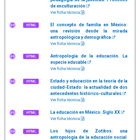
de enculturación
Ver ficha técnica
El concepto de familia en México:
HTML
una revisión desde la mirada
antropológica y demográfica
Ver ficha técnica
Antropología de la educación. La
HTML
especie educable
Ver ficha técnica
Estado y educación en la teoría de la
HTML
ciudad-Estado: la actualidad de dos
antecedentes histórico-culturales
Ver ficha técnica
La educación en México. Siglo XX
HTML
Ver ficha técnica
Los hijos de Zotikos: una
HTML
antropología de la educación social