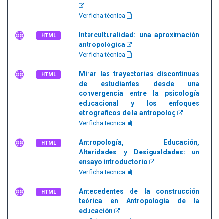
Ver ficha técnica
Interculturalidad: una aproximación
HTML
antropológica
Ver ficha técnica
Mirar las trayectorias discontinuas
HTML
de estudiantes desde una
convergencia entre la psicología
educacional y los enfoques
etnograficos de la antropolog
Ver ficha técnica
Antropología, Educación,
HTML
Alteridades y Desigualdades: un
ensayo introductorio
Ver ficha técnica
Antecedentes de la construcción
HTML
teórica en Antropología de la
educación