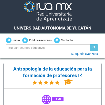
UNIVERSIDAD AUTÓNOMA DE YUCATÁN
Inicio
Publica recursos
Contacto
Búsqueda avanzada
Antropología de la educación para la
formación de profesores
HTML