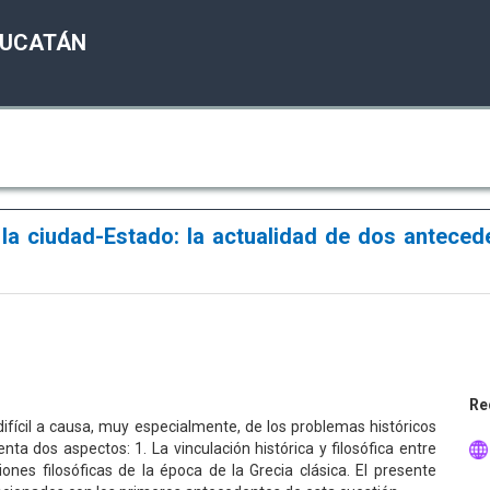
YUCATÁN
 la ciudad-Estado: la actualidad de dos anteced
Re
ifícil a causa, muy especialmente, de los problemas históricos
a dos aspectos: 1. La vinculación histórica y filosófica entre
ones filosóficas de la época de la Grecia clásica. El presente