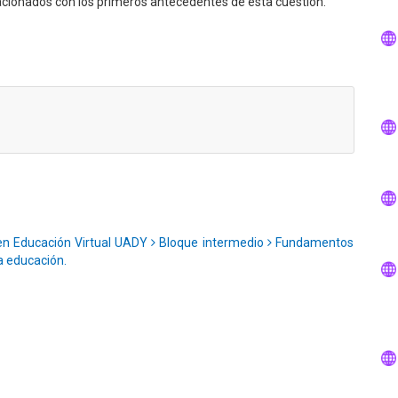
lacionados con los primeros antecedentes de esta cuestión.
en Educación Virtual UADY
Bloque intermedio
Fundamentos
a educación.