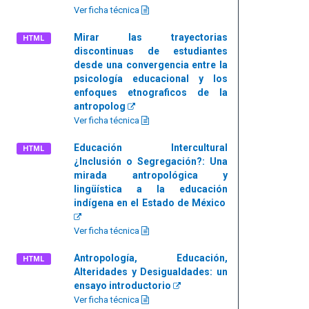
Ver ficha técnica
Mirar las trayectorias
HTML
discontinuas de estudiantes
desde una convergencia entre la
psicología educacional y los
enfoques etnograficos de la
antropolog
Ver ficha técnica
Educación Intercultural
HTML
¿Inclusión o Segregación?: Una
mirada antropológica y
lingüística a la educación
indígena en el Estado de México
Ver ficha técnica
Antropología, Educación,
HTML
Alteridades y Desigualdades: un
ensayo introductorio
Ver ficha técnica