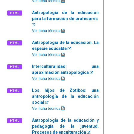
Ver ficha técnica
Antropología de la educación
HTML
para la formación de profesores
Ver ficha técnica
Antropología de la educación. La
HTML
especie educable
Ver ficha técnica
Interculturalidad: una
HTML
aproximación antropológica
Ver ficha técnica
Los hijos de Zotikos: una
HTML
antropología de la educación
social
Ver ficha técnica
Antropología de la educación y
HTML
pedagogía de la juventud.
Procesos de enculturación