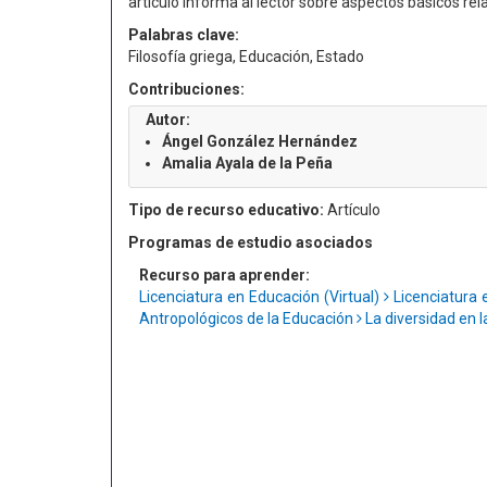
artículo informa al lector sobre aspectos básicos re
Palabras clave:
Filosofía griega, Educación, Estado
Contribuciones:
Autor:
Ángel González Hernández
Amalia Ayala de la Peña
Tipo de recurso educativo:
Artículo
Programas de estudio asociados
Recurso para aprender:
Licenciatura en Educación (Virtual)
Licenciatura 
Antropológicos de la Educación
La diversidad en l