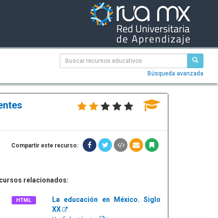
Búsqueda avanzada
entes
Compartir este recurso:
cursos relacionados:
La educación en México. Siglo
HTML
XX