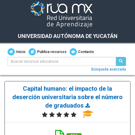
UNIVERSIDAD AUTÓNOMA DE YUCATÁN
Inicio
Publica recursos
Contacto
Búsqueda avanzada
Capital humano: el impacto de la
deserción universitaria sobre el número
de graduados