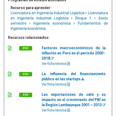
Programas de estudio asociados
Recurso para aprender:
Licenciatura en Ingeniería Industrial Logística
Licenciatura
en Ingeniería Industrial Logística
Bloque 1
Sexto
semestre
Ingeniería económica
Fundamentos de
ingeniería económica
Recursos relacionados:
Factores macroeconómicos de la
PDF
inflación en Perú en el período 2000 -
2018
Ver ficha técnica
La influencia del financiamiento
PDF
público en las startups
Ver ficha técnica
Las exportaciones de café y su
PDF
impacto en el crecimiento del PBI en
la Región Lambayeque 2001 – 2013
Ver ficha técnica