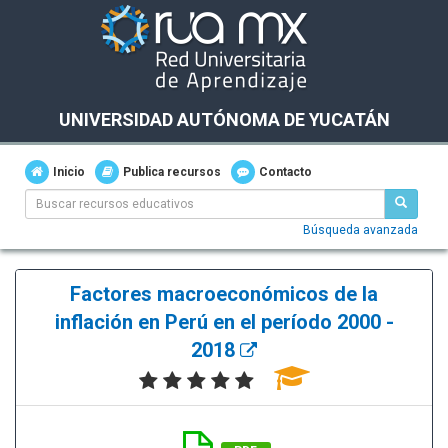
UNIVERSIDAD AUTÓNOMA DE YUCATÁN
Inicio
Publica recursos
Contacto
Búsqueda avanzada
Factores macroeconómicos de la
inflación en Perú en el período 2000 -
2018