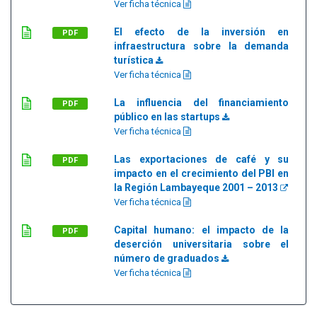
Ver ficha técnica
El efecto de la inversión en
PDF
infraestructura sobre la demanda
turística
Ver ficha técnica
La influencia del financiamiento
PDF
público en las startups
Ver ficha técnica
Las exportaciones de café y su
PDF
impacto en el crecimiento del PBI en
la Región Lambayeque 2001 – 2013
Ver ficha técnica
Capital humano: el impacto de la
PDF
deserción universitaria sobre el
número de graduados
Ver ficha técnica