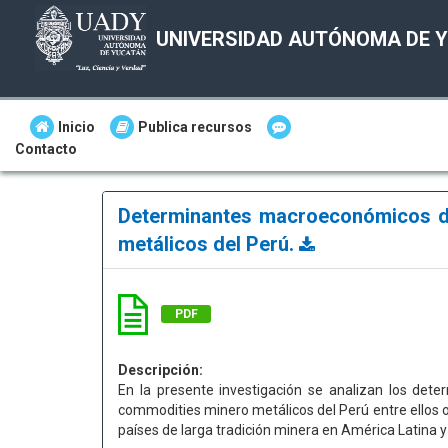
UNIVERSIDAD AUTÓNOMA DE 
Inicio
Publica recursos
Contacto
Determinantes macroeconómicos de
metálicos del Perú.
PDF
Descripción:
En la presente investigación se analizan los det
commodities minero metálicos del Perú entre ellos or
países de larga tradición minera en América Latina 