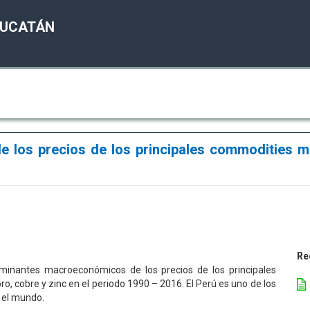
YUCATÁN
 los precios de los principales commodities m
Re
erminantes macroeconómicos de los precios de los principales
o, cobre y zinc en el periodo 1990 – 2016. El Perú es uno de los
y el mundo.