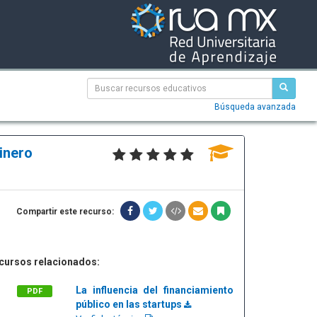
Búsqueda avanzada
inero
Compartir este recurso:
cursos relacionados:
La influencia del financiamiento
PDF
público en las startups