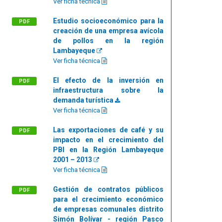
Ver ficha técnica
Estudio socioeconómico para la
PDF
creación de una empresa avícola
de pollos en la región
Lambayeque
Ver ficha técnica
El efecto de la inversión en
PDF
infraestructura sobre la
demanda turística
Ver ficha técnica
Las exportaciones de café y su
PDF
impacto en el crecimiento del
PBI en la Región Lambayeque
2001 – 2013
Ver ficha técnica
Gestión de contratos públicos
PDF
para el crecimiento económico
de empresas comunales distrito
Simón Bolívar - región Pasco