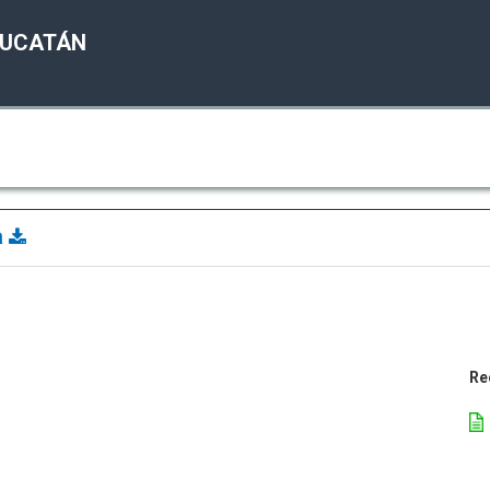
YUCATÁN
a
Re