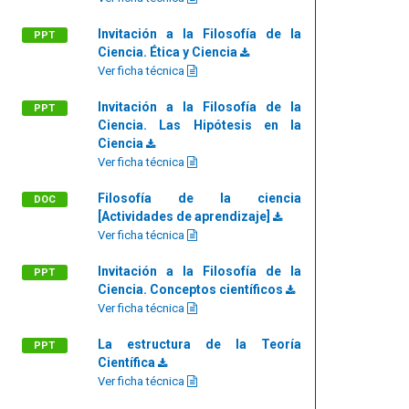
Invitación a la Filosofía de la
PPT
Ciencia. Ética y Ciencia
Ver ficha técnica
Invitación a la Filosofía de la
PPT
Ciencia. Las Hipótesis en la
Ciencia
Ver ficha técnica
Filosofía de la ciencia
DOC
[Actividades de aprendizaje]
Ver ficha técnica
Invitación a la Filosofía de la
PPT
Ciencia. Conceptos científicos
Ver ficha técnica
La estructura de la Teoría
PPT
Científica
Ver ficha técnica