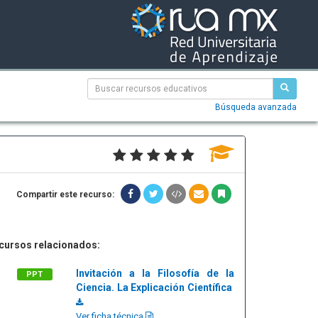
Búsqueda avanzada
Compartir este recurso:
cursos relacionados:
Invitación a la Filosofía de la
PPT
Ciencia. La Explicación Científica
Ver ficha técnica