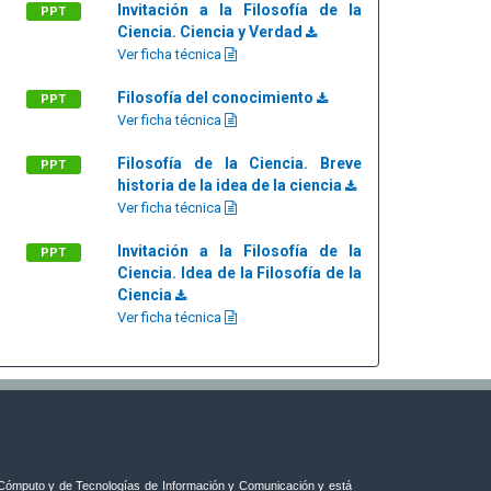
Invitación a la Filosofía de la
PPT
Ciencia. Ciencia y Verdad
Ver ficha técnica
Filosofía del conocimiento
PPT
Ver ficha técnica
Filosofía de la Ciencia. Breve
PPT
historia de la idea de la ciencia
Ver ficha técnica
Invitación a la Filosofía de la
PPT
Ciencia. Idea de la Filosofía de la
Ciencia
Ver ficha técnica
ómputo y de Tecnologías de Información y Comunicación y está