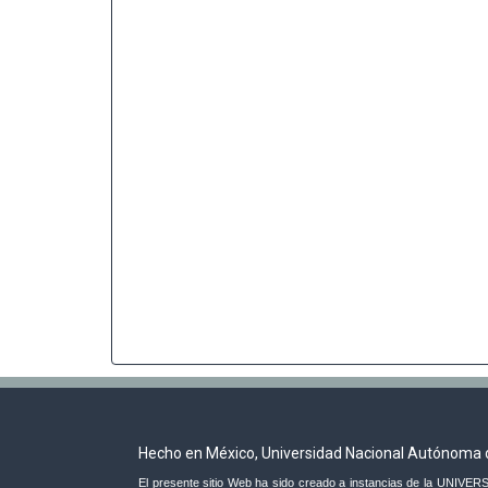
Hecho en México, Universidad Nacional Autónoma 
El presente sitio Web ha sido creado a instancias de la UNI