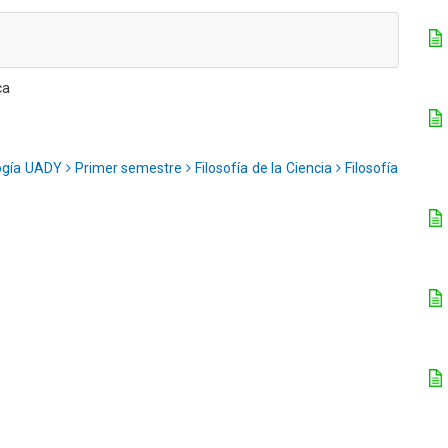
ca
logía UADY
Primer semestre
Filosofía de la Ciencia
Filosofía