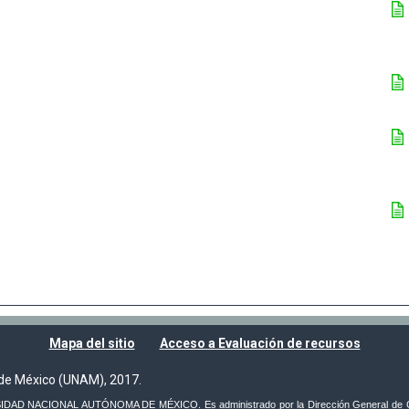
Mapa del sitio
Acceso a Evaluación de recursos
de México (UNAM), 2017.
VERSIDAD NACIONAL AUTÓNOMA DE MÉXICO. Es administrado por la Dirección General de C