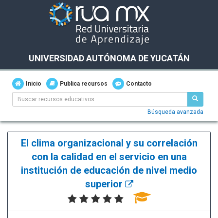
UNIVERSIDAD AUTÓNOMA DE YUCATÁN
Inicio
Publica recursos
Contacto
Búsqueda avanzada
El clima organizacional y su correlación
con la calidad en el servicio en una
institución de educación de nivel medio
superior