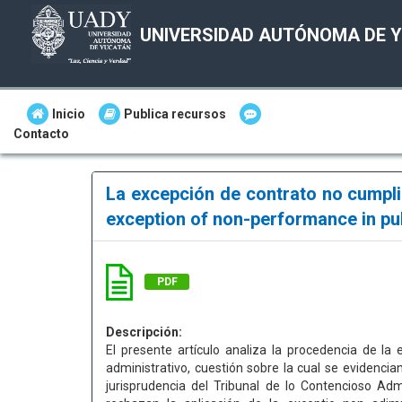
UNIVERSIDAD AUTÓNOMA DE 
Inicio
Publica recursos
Contacto
La excepción de contrato no cumpli
exception of non-performance in pu
PDF
Descripción:
El presente artículo analiza la procedencia de l
administrativo, cuestión sobre la cual se evidencia
jurisprudencia del Tribunal de lo Contencioso Adm