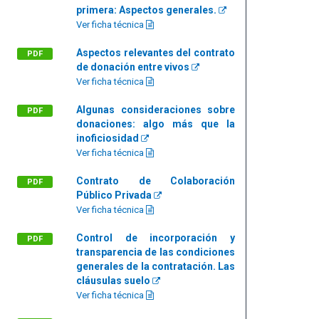
primera: Aspectos generales.
Ver ficha técnica
Aspectos relevantes del contrato
PDF
de donación entre vivos
Ver ficha técnica
Algunas consideraciones sobre
PDF
donaciones: algo más que la
inoficiosidad
Ver ficha técnica
Contrato de Colaboración
PDF
Público Privada
Ver ficha técnica
Control de incorporación y
PDF
transparencia de las condiciones
generales de la contratación. Las
cláusulas suelo
Ver ficha técnica