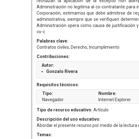
rechazan la aplicación de la exceptio non adimp
Administración no legitima al co-contratante para in
Corporación, estimamos que debe admitirse de regla
administrativa, siempre que se verifiquen determina
Administración opera como causa de justificación y
co-c
Palabras clave:
Contratos civiles, Derecho, Incumplimiento
Contribuciones:
Autor:
Gonzalo Rivera
Requisitos técnicos:
Tipo:
Nombre:
Navegador
Internet Explorer
Tipo de recurso educativo:
Artículo
Descripción del uso educativo:
Abordar el presente recurso por medio de la lectur
Temas: