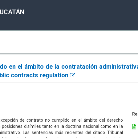
YUCATÁN
do en el ámbito de la contratación administrativ
blic contracts regulation
Re
a excepción de contrato no cumplido en el ámbito del derecho
n posiciones disímiles tanto en la doctrina nacional como en la
inistrativo. Las sentencias más recientes del citado Tribunal