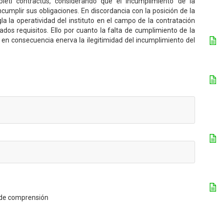
leti contractus, considerando que el incumplimiento de la
cumplir sus obligaciones. En discordancia con la posición de la
 la operatividad del instituto en el campo de la contratación
dos requisitos. Ello por cuanto la falta de cumplimiento de la
 en consecuencia enerva la ilegitimidad del incumplimiento del
a de comprensión