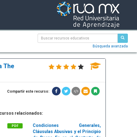
Búsqueda avanzada
a The
Compartir este recurso:
cursos relacionados:
Condiciones Generales,
PDF
Cláusulas Abusivas y el Principio