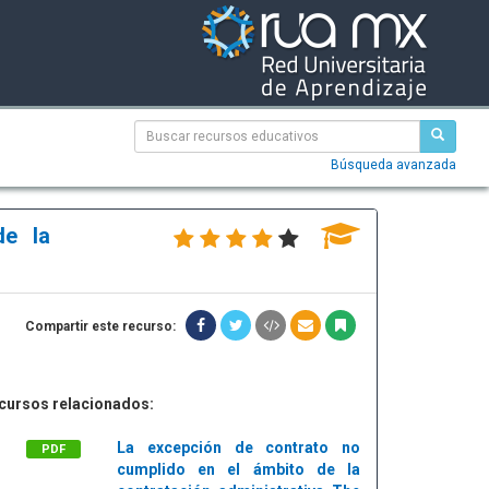
Búsqueda avanzada
de la
Compartir este recurso:
cursos relacionados:
La excepción de contrato no
PDF
cumplido en el ámbito de la