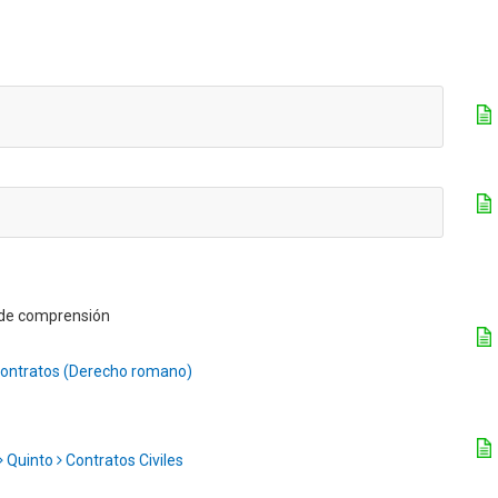
a de comprensión
ontratos (Derecho romano)
Quinto
Contratos Civiles