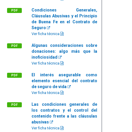
Condiciones Generales,
PDF
Cláusulas Abusivas y el Principio
de Buena Fe en el Contrato de
Seguro
Ver ficha técnica
Algunas consideraciones sobre
PDF
donaciones: algo más que la
inoficiosidad
Ver ficha técnica
El interés asegurable como
PDF
elemento esencial del contrato
de seguro de vida
Ver ficha técnica
Las condiciones generales de
PDF
los contratos y el control del
contenido frente a las cláusulas
abusivas
Ver ficha técnica