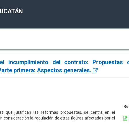
YUCATÁN
l incumplimiento del contrato: Propuestas 
Parte primera: Aspectos generales.
Re
es que justifican las reformas propuestas, se centra en el
 en consideración la regulación de otras figuras afectadas por el