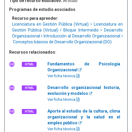
Tipo de recurso educativo:
Artículo
Programas de estudio asociados
Recurso para aprender:
Licenciatura en Gestión Pública (Virtual)
Licenciatura en
Gestión Pública (Virtual)
Bloque Intermedio
Desarrollo
Organizacional
Introducción al Desarrollo Organizacional
Conceptos básicos de Desarrollo Organizacional (DO)
Recursos relacionados:
Fundamentos de Psicología
HTML
Organizacional
Ver ficha técnica
Desarrollo organizacional historia,
HTML
evolución y modelos
Ver ficha técnica
Aporte al estudio de la cultura, clima
HTML
organizacional y la salud en el
empleo público
Ver ficha técnica