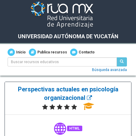
UNIVERSIDAD AUTÓNOMA DE YUCATÁN
Inicio
Publica recursos
Contacto
Búsqueda avanzada
Perspectivas actuales en psicología
organizacional
HTML