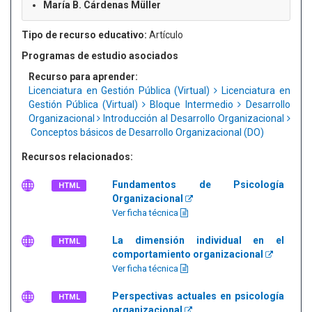
María B. Cárdenas Müller
Tipo de recurso educativo:
Artículo
Programas de estudio asociados
Recurso para aprender:
Licenciatura en Gestión Pública (Virtual)
Licenciatura en
Gestión Pública (Virtual)
Bloque Intermedio
Desarrollo
Organizacional
Introducción al Desarrollo Organizacional
Conceptos básicos de Desarrollo Organizacional (DO)
Recursos relacionados:
Fundamentos de Psicología
HTML
Organizacional
Ver ficha técnica
La dimensión individual en el
HTML
comportamiento organizacional
Ver ficha técnica
Perspectivas actuales en psicología
HTML
organizacional