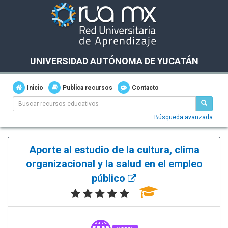
UNIVERSIDAD AUTÓNOMA DE YUCATÁN
Inicio
Publica recursos
Contacto
Búsqueda avanzada
Aporte al estudio de la cultura, clima
organizacional y la salud en el empleo
público