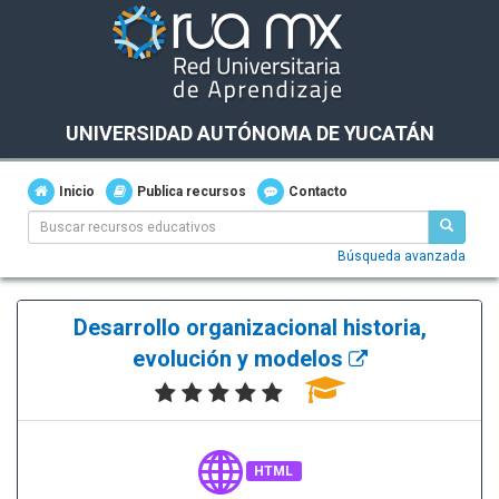
UNIVERSIDAD AUTÓNOMA DE YUCATÁN
Inicio
Publica recursos
Contacto
Búsqueda avanzada
Desarrollo organizacional historia,
evolución y modelos
HTML