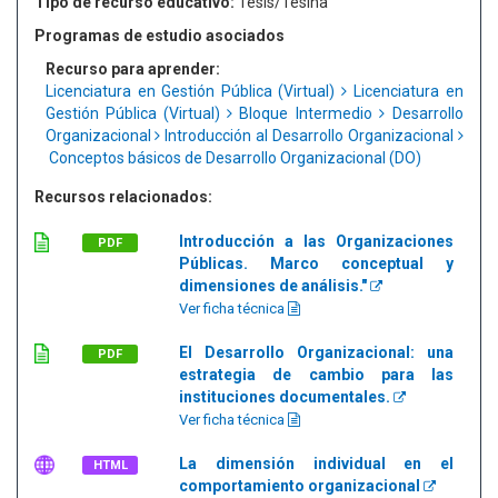
Tipo de recurso educativo:
Tesis/Tesina
Programas de estudio asociados
Recurso para aprender:
Licenciatura en Gestión Pública (Virtual)
Licenciatura en
Gestión Pública (Virtual)
Bloque Intermedio
Desarrollo
Organizacional
Introducción al Desarrollo Organizacional
Conceptos básicos de Desarrollo Organizacional (DO)
Recursos relacionados:
Introducción a las Organizaciones
PDF
Públicas. Marco conceptual y
dimensiones de análisis."
Ver ficha técnica
El Desarrollo Organizacional: una
PDF
estrategia de cambio para las
instituciones documentales.
Ver ficha técnica
La dimensión individual en el
HTML
comportamiento organizacional