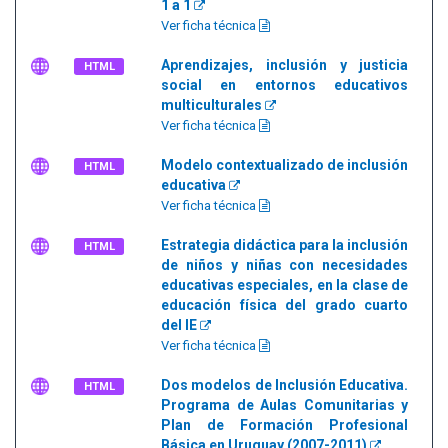
1 a 1
Ver ficha técnica
Aprendizajes, inclusión y justicia
HTML
social en entornos educativos
multiculturales
Ver ficha técnica
Modelo contextualizado de inclusión
HTML
educativa
Ver ficha técnica
Estrategia didáctica para la inclusión
HTML
de niños y niñas con necesidades
educativas especiales, en la clase de
educación física del grado cuarto
del IE
Ver ficha técnica
Dos modelos de Inclusión Educativa.
HTML
Programa de Aulas Comunitarias y
Plan de Formación Profesional
Básica en Uruguay (2007-2011)