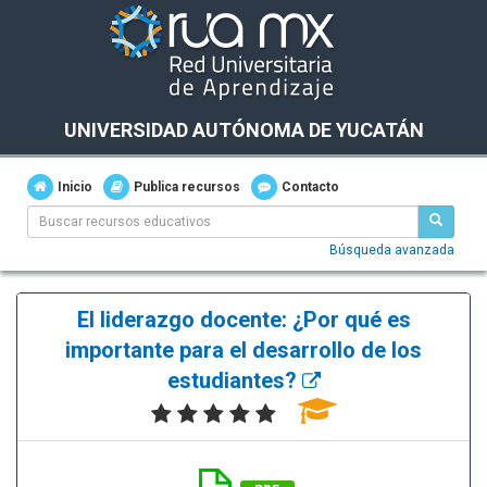
UNIVERSIDAD AUTÓNOMA DE YUCATÁN
Inicio
Publica recursos
Contacto
Búsqueda avanzada
El liderazgo docente: ¿Por qué es
importante para el desarrollo de los
estudiantes?