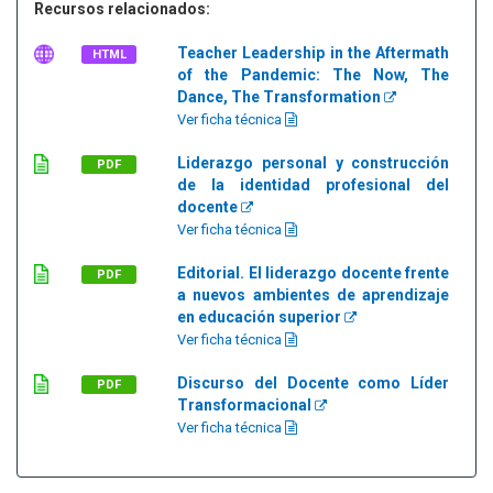
Recursos relacionados:
Teacher Leadership in the Aftermath
HTML
of the Pandemic: The Now, The
Dance, The Transformation
Ver ficha técnica
Liderazgo personal y construcción
PDF
de la identidad profesional del
docente
Ver ficha técnica
Editorial. El liderazgo docente frente
PDF
a nuevos ambientes de aprendizaje
en educación superior
Ver ficha técnica
Discurso del Docente como Líder
PDF
Transformacional
Ver ficha técnica