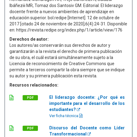
Ibáñeziii MR, Tomaz dos Santosiv GM. Editorial. El liderazgo
docente frente a nuevos ambientes de aprendizaje en
educación superior. bol.redipe [Internet]. 12 de octubre de
2017 [citado 24 de noviembre de 2020];6(4):24-31. Disponible
en: https://revista.redipe.org/index.php/1/article/view/176
Derechos de autor:
Los autores/as conservarán sus derechos de autor y
garantizarán a la revista el derecho de primera publicación
de su obra, el cuál estará simultáneamente sujeto a la
Licencia de reconocimiento de Creative Commons que
permite a terceros compartir la obra siempre que se indique
su autor y su primera publicación esta revista.
Recursos relacionados:
El liderazgo docente: ¿Por qué es
PDF
importante para el desarrollo de los
estudiantes?
Ver ficha técnica
Discurso del Docente como Líder
PDF
Transformacional