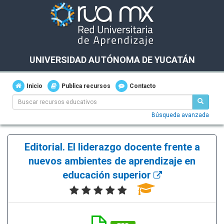
UNIVERSIDAD AUTÓNOMA DE YUCATÁN
Inicio
Publica recursos
Contacto
Búsqueda avanzada
Editorial. El liderazgo docente frente a
nuevos ambientes de aprendizaje en
educación superior