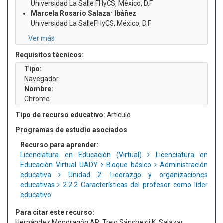
Universidad La Salle FHyCS, México, D.F
Marcela Rosario Salazar Ibáñez
Universidad La SalleFHyCS, México, D.F
Ver más
Requisitos técnicos:
Tipo:
Navegador
Nombre:
Chrome
Tipo de recurso educativo:
Artículo
Programas de estudio asociados
Recurso para aprender:
Licenciatura en Educación (Virtual)
Licenciatura en
Educación Virtual UADY
Bloque básico
Administración
educativa
Unidad 2. Liderazgo y organizaciones
educativas
2.2.2 Características del profesor como líder
educativo
Para citar este recurso:
Hernández Mondragón AR, Trejo Sánchezii K, Salazar