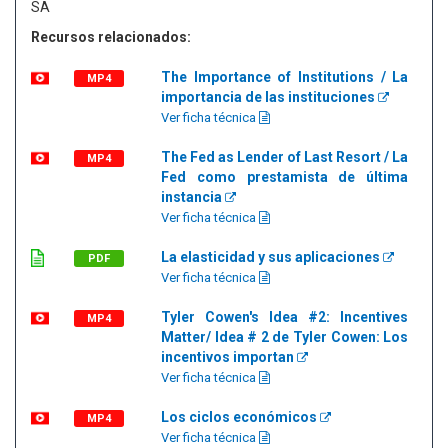
SA
Recursos relacionados:
The Importance of Institutions / La
MP4
importancia de las instituciones
Ver ficha técnica
The Fed as Lender of Last Resort / La
MP4
Fed como prestamista de última
instancia
Ver ficha técnica
La elasticidad y sus aplicaciones
PDF
Ver ficha técnica
Tyler Cowen's Idea #2: Incentives
MP4
Matter/ Idea # 2 de Tyler Cowen: Los
incentivos importan
Ver ficha técnica
Los ciclos económicos
MP4
Ver ficha técnica