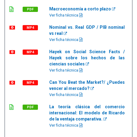
Macroeconomía a corto plazo
PDF
Ver ficha técnica
Nominal vs. Real GDP / PIB nominal
MP4
vs real
Ver ficha técnica
Hayek on Social Science Facts /
MP4
Hayek sobre los hechos de las
ciencias sociales
Ver ficha técnica
Can You Beat the Market?/ ¿Puedes
MP4
vencer al mercado?
Ver ficha técnica
La teoría clásica del comercio
PDF
internacional: El modelo de Ricardo
de la ventaja comparativa.
Ver ficha técnica