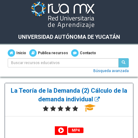
UNIVERSIDAD AUTÓNOMA DE YUCATÁN
Inicio
Publica recursos
Contacto
Búsqueda avanzada
La Teoría de la Demanda (2) Cálculo de la
demanda individual
MP4