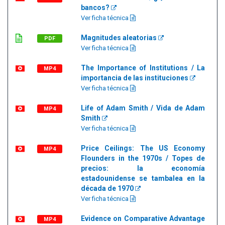
bancos?
Ver ficha técnica
Magnitudes aleatorias
PDF
Ver ficha técnica
The Importance of Institutions / La
MP4
importancia de las instituciones
Ver ficha técnica
Life of Adam Smith / Vida de Adam
MP4
Smith
Ver ficha técnica
Price Ceilings: The US Economy
MP4
Flounders in the 1970s / Topes de
precios: la economía
estadounidense se tambalea en la
década de 1970
Ver ficha técnica
Evidence on Comparative Advantage
MP4