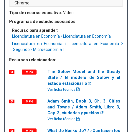
Chrome
Tipo de recurso educativo:
Video
Programas de estudio asociados
Recurso para aprender:
Licenciatura en Economía
Licenciatura en Economía
Licenciatura en Economía
Licenciatura en Economía
Segundo
Microeconomía I
Recursos relacionados:
The Solow Model and the Steady
MP4
State / El modelo de Solow y el
estado estacionario
Ver ficha técnica
Adam Smith, Book 3, Ch. 3, Cities
MP4
and Towns / Adam Smith, Libro 3,
Cap. 3, ciudades y pueblos
Ver ficha técnica
What Do Banks Do? / ¿Qué hacen los
MP4