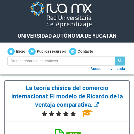
UNIVERSIDAD AUTÓNOMA DE YUCATÁN
Inicio
Publica recursos
Contacto
Búsqueda avanzada
La teoría clásica del comercio
internacional: El modelo de Ricardo de la
ventaja comparativa.