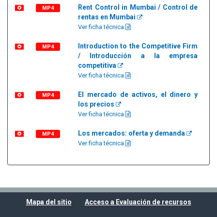
Rent Control in Mumbai / Control de
MP4
rentas en Mumbai
Ver ficha técnica
Introduction to the Competitive Firm
MP4
/ Introducción a la empresa
competitiva
Ver ficha técnica
El mercado de activos, el dinero y
MP4
los precios
Ver ficha técnica
Los mercados: oferta y demanda
MP4
Ver ficha técnica
Mapa del sitio
Acceso a Evaluación de recursos