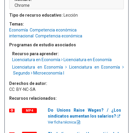
Chrome
Tipo de recurso educativo:
Lección
Temas:
Economía
Competencia económica
internacional
Competencia económica
Programas de estudio asociados
Recurso para aprender:
Licenciatura en Economía
Licenciatura en Economía
Licenciatura en Economía
Licenciatura en Economía
Segundo
Microeconomía I
Derechos de autor:
CC: BY-NC-SA
Recursos relacionados:
Do Unions Raise Wages? / ¿Los
MP4
sindicatos aumentan los salarios?
Ver ficha técnica