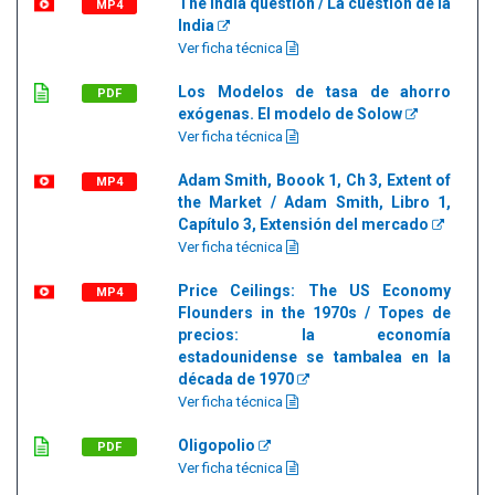
The India question / La cuestión de la
MP4
India
Ver ficha técnica
Los Modelos de tasa de ahorro
PDF
exógenas. El modelo de Solow
Ver ficha técnica
Adam Smith, Boook 1, Ch 3, Extent of
MP4
the Market / Adam Smith, Libro 1,
Capítulo 3, Extensión del mercado
Ver ficha técnica
Price Ceilings: The US Economy
MP4
Flounders in the 1970s / Topes de
precios: la economía
estadounidense se tambalea en la
década de 1970
Ver ficha técnica
Oligopolio
PDF
Ver ficha técnica