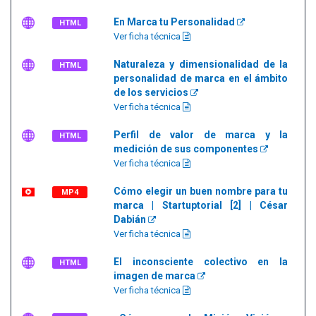
En Marca tu Personalidad
HTML
Ver ficha técnica
Naturaleza y dimensionalidad de la
HTML
personalidad de marca en el ámbito
de los servicios
Ver ficha técnica
Perfil de valor de marca y la
HTML
medición de sus componentes
Ver ficha técnica
Cómo elegir un buen nombre para tu
MP4
marca | Startuptorial [2] | César
Dabián
Ver ficha técnica
El inconsciente colectivo en la
HTML
imagen de marca
Ver ficha técnica