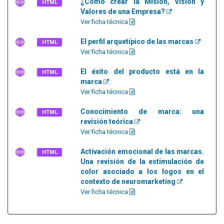
¿Cómo crear la Misión, Visión y
HTML
Valores de una Empresa?
Ver ficha técnica
El perfil arquetípico de las marcas
HTML
Ver ficha técnica
El éxito del producto está en la
HTML
marca
Ver ficha técnica
Conocimiento de marca: una
HTML
revisión teórica
Ver ficha técnica
Activación emocional de las marcas.
HTML
Una revisión de la estimulación de
color asociado a los logos en el
contexto de neuromarketing
Ver ficha técnica