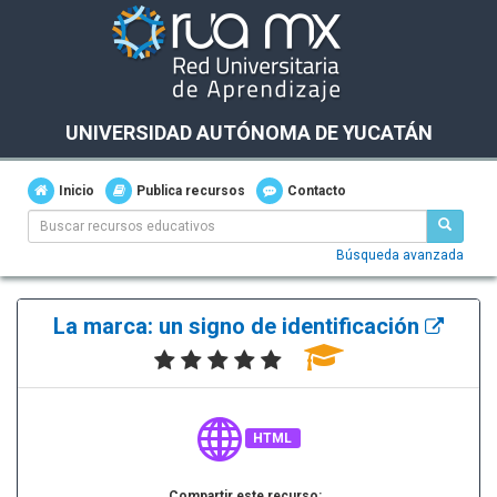
UNIVERSIDAD AUTÓNOMA DE YUCATÁN
Inicio
Publica recursos
Contacto
Búsqueda avanzada
La marca: un signo de identificación
HTML
Compartir este recurso: