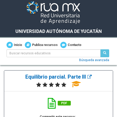
UNIVERSIDAD AUTÓNOMA DE YUCATÁN
Inicio
Publica recursos
Contacto
Búsqueda avanzada
Equilibrio parcial. Parte III
PDF
Compartir este recurso: