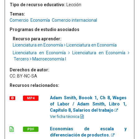
Tipo de recurso educativo:
Lección
Temas:
Comercio
Economía
Comercio internacional
Programas de estudio asociados
Recurso para aprender:
Licenciatura en Economía
Licenciatura en Economía
Licenciatura en Economía
Licenciatura en Economía
Tercero
Macroeconomía I
Derechos de autor:
CC: BY-NC-SA
Recursos relacionados:
Adam Smith, Boook 1, Ch 8, Wages
MP4
of Labor / Adam Smith, Libro 1,
Capítulo 8, Salarios del trabajo
Ver ficha técnica
Economías de escala y
PDF
diferenciación de productos.