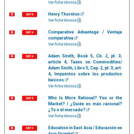
Ver ficha técnica
Henry Thornton
MP4
Ver ficha técnica
Comparative Advantage / Ventaja
MP4
comparativa
Ver ficha técnica
Adam Smith, Book 5, Ch. 2, pt. 3,
MP4
article 4, Taxes on Commodities/
Adam Smith, Libro 5, Cap. 2, pt. 3, art.
4, Impuestos sobre los productos
básicos
Ver ficha técnica
Who Is More Rational? You or the
MP4
Market? / ¿Quién es más racional?
¿Tú o el mercado?
Ver ficha técnica
Education in East Asia / Educación en
MP4
Asia Oriental