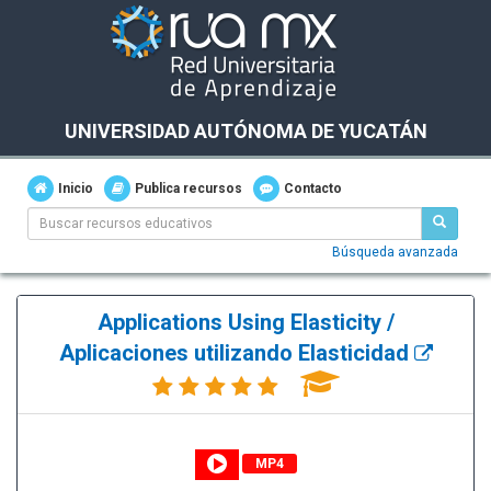
UNIVERSIDAD AUTÓNOMA DE YUCATÁN
Inicio
Publica recursos
Contacto
Búsqueda avanzada
Applications Using Elasticity /
Aplicaciones utilizando Elasticidad
MP4