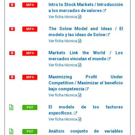
Intro to Stock Markets / Introducción
MP4
a los mercados de valores
Ver ficha técnica
The Solow Model and Ideas / El
MP4
modelo y las ideas de Solow
Ver ficha técnica
Markets Link the World / Los
MP4
mercados vinculan el mundo
Ver ficha técnica
Maximizing Profit Under
MP4
Competition / Maximizar el beneficio
bajo competencia
Ver ficha técnica
El modelo de los factores
PDF
específicos.
Ver ficha técnica
Análisis conjunto de variables
PDF