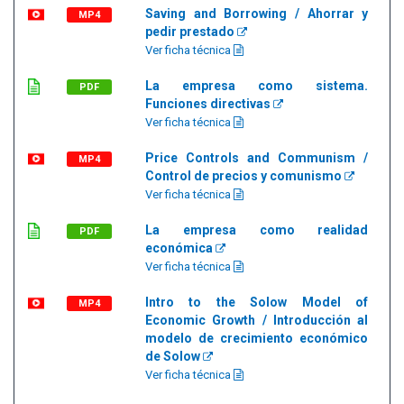
Saving and Borrowing / Ahorrar y
MP4
pedir prestado
Ver ficha técnica
La empresa como sistema.
PDF
Funciones directivas
Ver ficha técnica
Price Controls and Communism /
MP4
Control de precios y comunismo
Ver ficha técnica
La empresa como realidad
PDF
económica
Ver ficha técnica
Intro to the Solow Model of
MP4
Economic Growth / Introducción al
modelo de crecimiento económico
de Solow
Ver ficha técnica