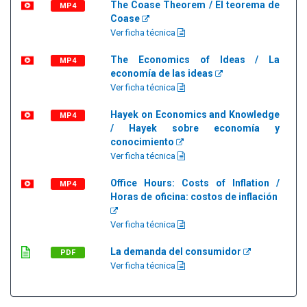
The Coase Theorem / El teorema de
MP4
Coase
Ver ficha técnica
The Economics of Ideas / La
MP4
economía de las ideas
Ver ficha técnica
Hayek on Economics and Knowledge
MP4
/ Hayek sobre economía y
conocimiento
Ver ficha técnica
Office Hours: Costs of Inflation /
MP4
Horas de oficina: costos de inflación
Ver ficha técnica
La demanda del consumidor
PDF
Ver ficha técnica