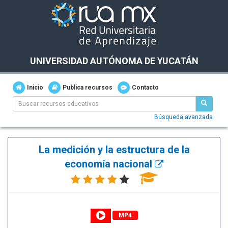
UNIVERSIDAD AUTÓNOMA DE YUCATÁN
Inicio
Publica recursos
Contacto
Búsqueda avanzada
La medición y la estructura de la
economía nacional
MP4