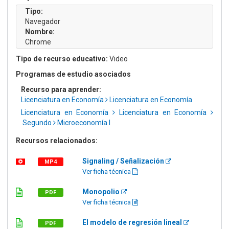
Tipo:
Navegador
Nombre:
Chrome
Tipo de recurso educativo:
Video
Programas de estudio asociados
Recurso para aprender:
Licenciatura en Economía
Licenciatura en Economía
Licenciatura en Economía
Licenciatura en Economía
Segundo
Microeconomía I
Recursos relacionados:
Signaling / Señalización
MP4
Ver ficha técnica
Monopolio
PDF
Ver ficha técnica
El modelo de regresión lineal
PDF