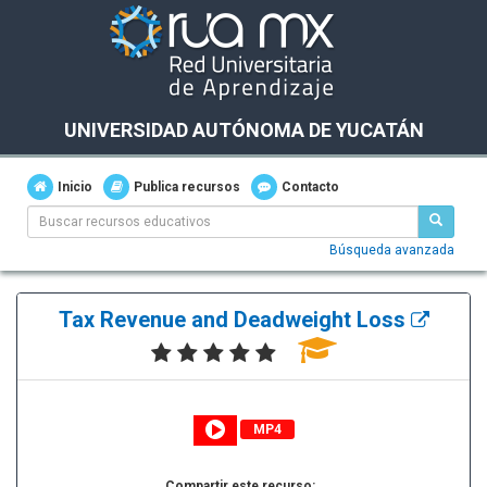
UNIVERSIDAD AUTÓNOMA DE YUCATÁN
Inicio
Publica recursos
Contacto
Búsqueda avanzada
Tax Revenue and Deadweight Loss
MP4
Compartir este recurso: