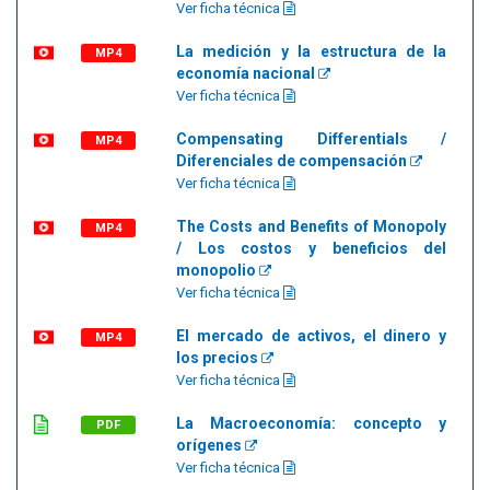
Ver ficha técnica
La medición y la estructura de la
MP4
economía nacional
Ver ficha técnica
Compensating Differentials /
MP4
Diferenciales de compensación
Ver ficha técnica
The Costs and Benefits of Monopoly
MP4
/ Los costos y beneficios del
monopolio
Ver ficha técnica
El mercado de activos, el dinero y
MP4
los precios
Ver ficha técnica
La Macroeconomía: concepto y
PDF
orígenes
Ver ficha técnica