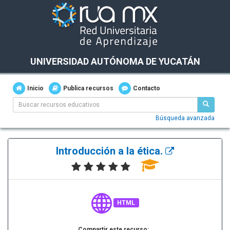
UNIVERSIDAD AUTÓNOMA DE YUCATÁN
Inicio
Publica recursos
Contacto
Búsqueda avanzada
Introducción a la ética.
HTML
Compartir este recurso: