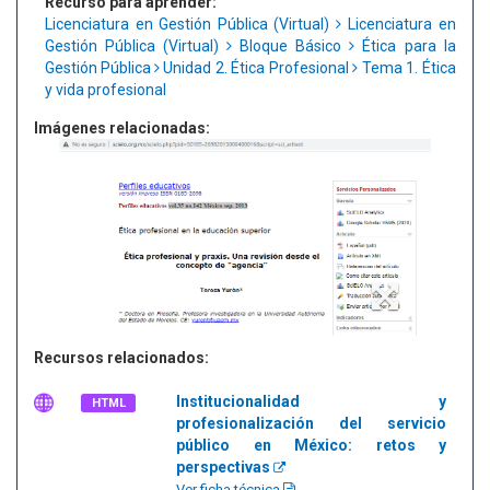
Recurso para aprender:
Licenciatura en Gestión Pública (Virtual)
Licenciatura en
Gestión Pública (Virtual)
Bloque Básico
Ética para la
Gestión Pública
Unidad 2. Ética Profesional
Tema 1. Ética
y vida profesional
Imágenes relacionadas:
Recursos relacionados:
Institucionalidad y
HTML
profesionalización del servicio
público en México: retos y
perspectivas
Ver ficha técnica