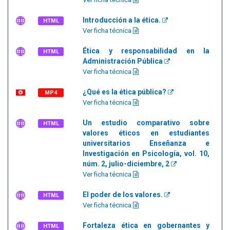
Introducción a la ética.
HTML
Ver ficha técnica
Ética y responsabilidad en la
HTML
Administración Pública
Ver ficha técnica
¿Qué es la ética pública?
MP4
Ver ficha técnica
Un estudio comparativo sobre
HTML
valores éticos en estudiantes
universitarios Enseñanza e
Investigación en Psicología, vol. 10,
núm. 2, julio-diciembre, 2
Ver ficha técnica
El poder de los valores.
HTML
Ver ficha técnica
Fortaleza ética en gobernantes y
HTML