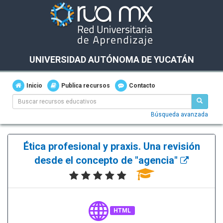
UNIVERSIDAD AUTÓNOMA DE YUCATÁN
Inicio
Publica recursos
Contacto
Búsqueda avanzada
Ética profesional y praxis. Una revisión
desde el concepto de "agencia"
HTML