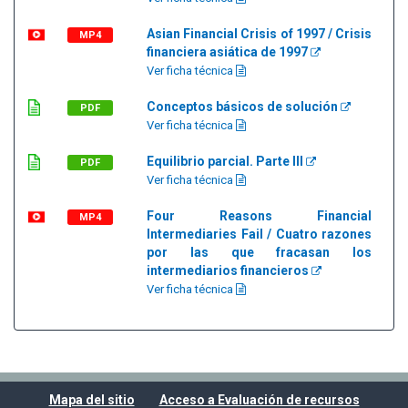
Asian Financial Crisis of 1997 / Crisis
MP4
financiera asiática de 1997
Ver ficha técnica
Conceptos básicos de solución
PDF
Ver ficha técnica
Equilibrio parcial. Parte III
PDF
Ver ficha técnica
Four Reasons Financial
MP4
Intermediaries Fail / Cuatro razones
por las que fracasan los
intermediarios financieros
Ver ficha técnica
Mapa del sitio
Acceso a Evaluación de recursos