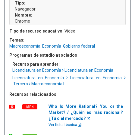
Tipo:
Navegador
Nombre:
Chrome
Tipo de recurso educativo:
Video
Temas:
Macroeconomía
Economía
Gobierno federal
Programas de estudio asociados
Recurso para aprender:
Licenciatura en Economía
Licenciatura en Economía
Licenciatura en Economía
Licenciatura en Economía
Tercero
Macroeconomía I
Recursos relacionados:
Who Is More Rational? You or the
MP4
Market? / ¿Quién es más racional?
¿Tú o el mercado?
Ver ficha técnica