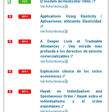
El modelo de Heckscher-Ohlin.
PDF
Ver ficha técnica
Applications Using Elasticity /
MP4
Aplicaciones utilizando Elasticidad
Ver ficha técnica
A Deeper Look at Tradeable
MP4
Allowances / Una mirada más
profunda a los derechos de emisión
comercializables
Ver ficha técnica
Explicación clásica de los ciclos
MP4
económicos
Ver ficha técnica
Hayek on Individualism and
MP4
Spontaneous Order / Hayek sobre el
individualismo y el orden
espontáneo
Ver ficha técnica