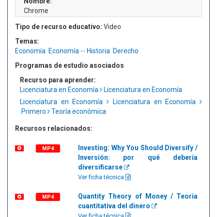
Nombre:
Chrome
Tipo de recurso educativo:
Video
Temas:
Economía
Economía -- Historia
Derecho
Programas de estudio asociados
Recurso para aprender:
Licenciatura en Economía
Licenciatura en Economía
Licenciatura en Economía
Licenciatura en Economía
Primero
Teoría económica
Recursos relacionados:
Investing: Why You Should Diversify /
MP4
Inversión: por qué debería
diversificarse
Ver ficha técnica
Quantity Theory of Money / Teoría
MP4
cuantitativa del dinero
Ver ficha técnica