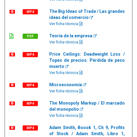
The Big Ideas of Trade / Las grandes
MP4
ideas del comercio
Ver ficha técnica
Teoría de la empresa
PDF
Ver ficha técnica
Price Ceilings: Deadweight Loss /
MP4
Topes de precios: Pérdida de peso
muerto
Ver ficha técnica
Microeconomía
MP4
Ver ficha técnica
The Monopoly Markup / El marcado
MP4
del monopolio
Ver ficha técnica
Adam Smith, Boook 1, Ch 9, Profits
MP4
of Stock / Adam Smith, Libro 1,