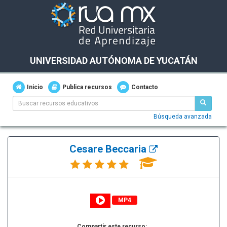
UNIVERSIDAD AUTÓNOMA DE YUCATÁN
Inicio
Publica recursos
Contacto
Búsqueda avanzada
Cesare Beccaria
MP4
Compartir este recurso: