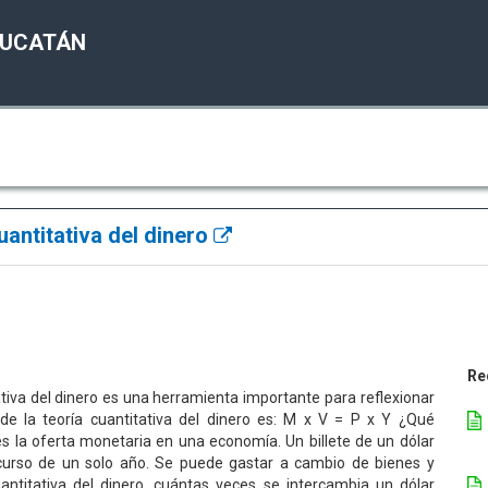
YUCATÁN
uantitativa del dinero
Re
ativa del dinero es una herramienta importante para reflexionar
e la teoría cuantitativa del dinero es: M x V = P x Y ¿Qué
es la oferta monetaria en una economía. Un billete de un dólar
nscurso de un solo año. Se puede gastar a cambio de bienes y
antitativa del dinero, cuántas veces se intercambia un dólar