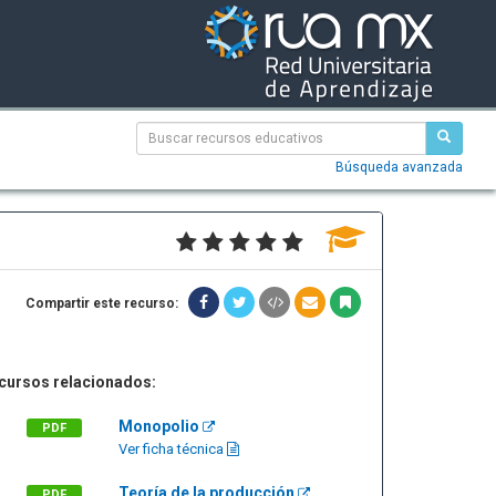
Búsqueda avanzada
Compartir este recurso:
cursos relacionados:
Monopolio
PDF
Ver ficha técnica
Teoría de la producción
PDF