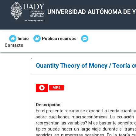
UNIVERSIDAD AUTÓNOMA DE 
Inicio
Publica recursos
Contacto
Quantity Theory of Money / Teoría c
MP4
Descripción:
En el presente recurso se expone: La teoría cuantit
sobre cuestiones macroeconómicas. La ecuación d
representan las variables? M es bastante sencillo: 
típico puede hacer un largo viaje durante el tra
servicios en numerosas ocasiones. En la teoría cu