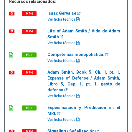
Recursos relacionados:
Isaac Gervaise
MP4
Ver ficha técnica
Life of Adam Smith / Vida de Adam
MP4
Smith
Ver ficha técnica
Competencia monopolística.
PDF
Ver ficha técnica
Adam Smith, Book 5, Ch. 1, pt. 1,
MP4
Expense of Defense / Adam Smith,
Libro 5, Cap. 1, pt. 1, gasto de
defensa
Ver ficha técnica
Especificación y Predicción en el
PDF
MRL
Ver ficha técnica
Signaling / Señalización
MP4