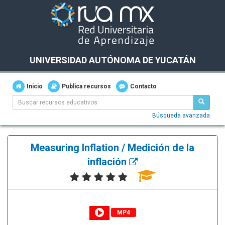
UNIVERSIDAD AUTÓNOMA DE YUCATÁN
Inicio
Publica recursos
Contacto
Búsqueda avanzada
Measuring Inflation / Medición de la
inflación
MP4