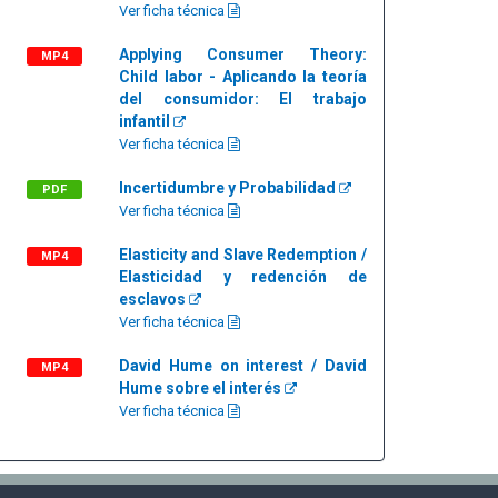
Ver ficha técnica
Applying Consumer Theory:
MP4
Child labor - Aplicando la teoría
del consumidor: El trabajo
infantil
Ver ficha técnica
Incertidumbre y Probabilidad
PDF
Ver ficha técnica
Elasticity and Slave Redemption /
MP4
Elasticidad y redención de
esclavos
Ver ficha técnica
David Hume on interest / David
MP4
Hume sobre el interés
Ver ficha técnica