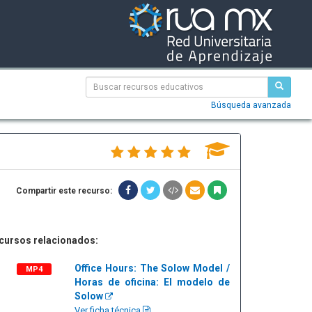
Búsqueda avanzada
Compartir este recurso:
cursos relacionados:
Office Hours: The Solow Model /
MP4
Horas de oficina: El modelo de
Solow
Ver ficha técnica