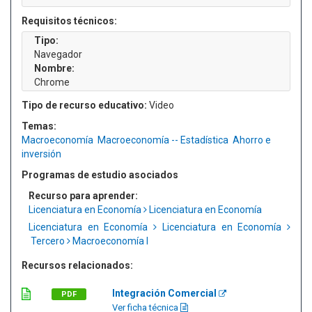
Requisitos técnicos:
Tipo:
Navegador
Nombre:
Chrome
Tipo de recurso educativo:
Video
Temas:
Macroeconomía
Macroeconomía -- Estadística
Ahorro e
inversión
Programas de estudio asociados
Recurso para aprender:
Licenciatura en Economía
Licenciatura en Economía
Licenciatura en Economía
Licenciatura en Economía
Tercero
Macroeconomía I
Recursos relacionados:
Integración Comercial
PDF
Ver ficha técnica