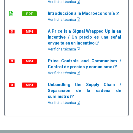
Ver ficha técnica
Introducción a la Macroeconomía
PDF
Ver ficha técnica
A Price Is a Signal Wrapped Up in an
MP4
Incentive / Un precio es una señal
envuelta en un incentivo
Ver ficha técnica
Price Controls and Communism /
MP4
Control de precios y comunismo
Ver ficha técnica
Unbundling the Supply Chain /
MP4
Separación de la cadena de
suministro
Ver ficha técnica