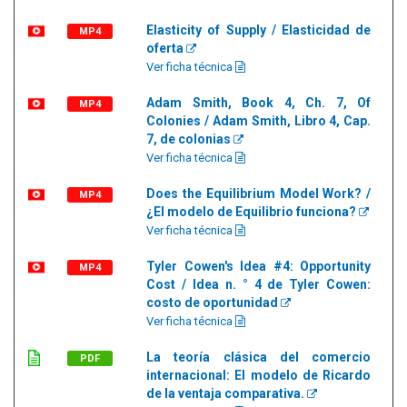
Elasticity of Supply / Elasticidad de
MP4
oferta
Ver ficha técnica
Adam Smith, Book 4, Ch. 7, Of
MP4
Colonies / Adam Smith, Libro 4, Cap.
7, de colonias
Ver ficha técnica
Does the Equilibrium Model Work? /
MP4
¿El modelo de Equilibrio funciona?
Ver ficha técnica
Tyler Cowen's Idea #4: Opportunity
MP4
Cost / Idea n. ° 4 de Tyler Cowen:
costo de oportunidad
Ver ficha técnica
La teoría clásica del comercio
PDF
internacional: El modelo de Ricardo
de la ventaja comparativa.