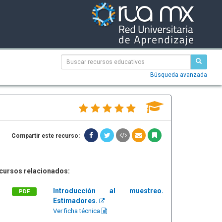
Búsqueda avanzada
Compartir este recurso:
cursos relacionados:
Introducción al muestreo.
PDF
Estimadores.
Ver ficha técnica