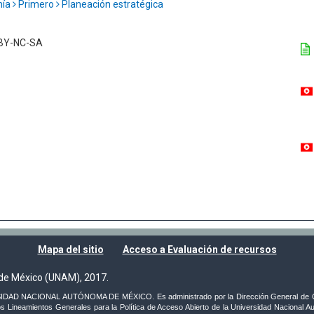
mía
Primero
Planeación estratégica
C BY-NC-SA
Mapa del sitio
Acceso a Evaluación de recursos
de México (UNAM), 2017.
VERSIDAD NACIONAL AUTÓNOMA DE MÉXICO. Es administrado por la Dirección General de C
s Lineamientos Generales para la Política de Acceso Abierto de la Universidad Nacional Au