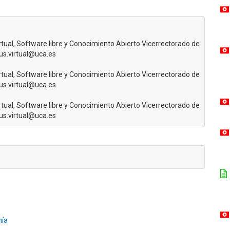
rtual, Software libre y Conocimiento Abierto Vicerrectorado de
us.virtual@uca.es
rtual, Software libre y Conocimiento Abierto Vicerrectorado de
us.virtual@uca.es
rtual, Software libre y Conocimiento Abierto Vicerrectorado de
us.virtual@uca.es
mía