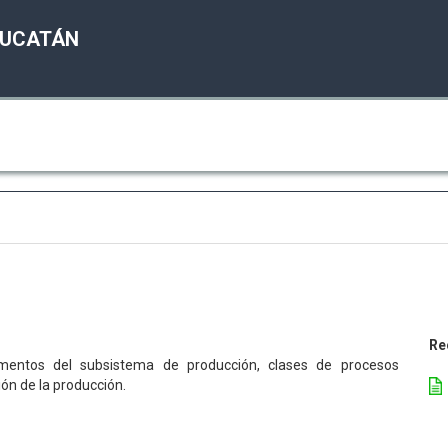
YUCATÁN
Re
lementos del subsistema de producción, clases de procesos
ión de la producción.