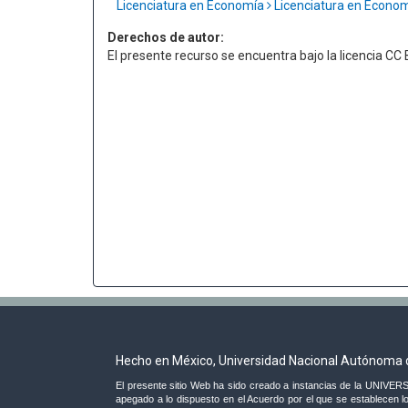
Licenciatura en Economía
Licenciatura en Econo
Derechos de autor:
El presente recurso se encuentra bajo la licencia C
Hecho en México, Universidad Nacional Autónoma 
El presente sitio Web ha sido creado a instancias de la UNI
apegado a lo dispuesto en el Acuerdo por el que se establecen lo