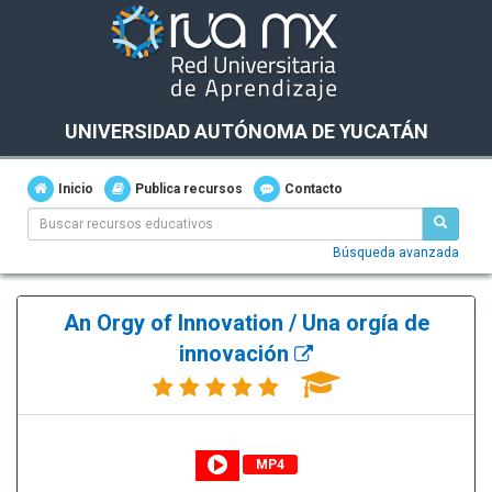
UNIVERSIDAD AUTÓNOMA DE YUCATÁN
Inicio
Publica recursos
Contacto
Búsqueda avanzada
An Orgy of Innovation / Una orgía de
innovación
MP4