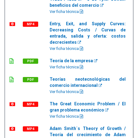
beneficios del comercio
Ver ficha técnica
Entry, Exit, and Supply Curves:
MP4
Decreasing Costs / Curvas de
entrada, salida y oferta: costos
decrecientes
Ver ficha técnica
Teoría de la empresa
PDF
Ver ficha técnica
Teorías neotecnológicas del
PDF
comercio internacional
Ver ficha técnica
The Great Economic Problem / El
MP4
gran problema económico
Ver ficha técnica
Adam Smith´s Theory of Growth /
MP4
Teoría del crecimiento de Adam