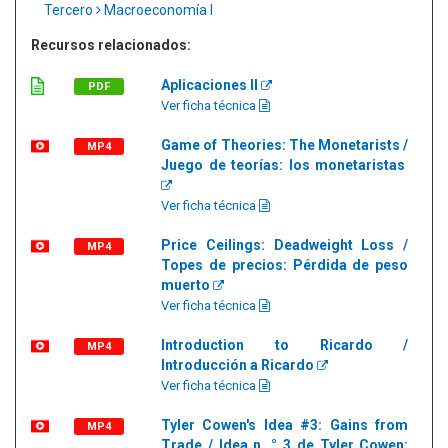
Tercero
Macroeconomía I
Recursos relacionados:
Aplicaciones II
PDF
Ver ficha técnica
Game of Theories: The Monetarists /
MP4
Juego de teorías: los monetaristas
Ver ficha técnica
Price Ceilings: Deadweight Loss /
MP4
Topes de precios: Pérdida de peso
muerto
Ver ficha técnica
Introduction to Ricardo /
MP4
Introducción a Ricardo
Ver ficha técnica
Tyler Cowen's Idea #3: Gains from
MP4
Trade / Idea n. ° 3 de Tyler Cowen: