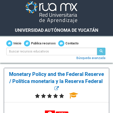
UNIVERSIDAD AUTÓNOMA DE YUCATÁN
Inicio
Publica recursos
Contacto
Búsqueda avanzada
Monetary Policy and the Federal Reserve
/ Política monetaria y la Reserva Federal