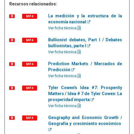
Recursos relacionados:
La medición y la estructura de la
MP4
economía nacional
Ver ficha técnica
Bullionist debates, Part I / Debates
MP4
bullionistas, parte I
Ver ficha técnica
Prediction Markets / Mercados de
MP4
Predicción
Ver ficha técnica
Tyler Cowen's Idea #7: Prosperity
MP4
Matters / Idea # 7 de Tyler Cowen: La
prosperidad importa
Ver ficha técnica
Geography and Economic Growth /
MP4
Geografía y crecimiento económico