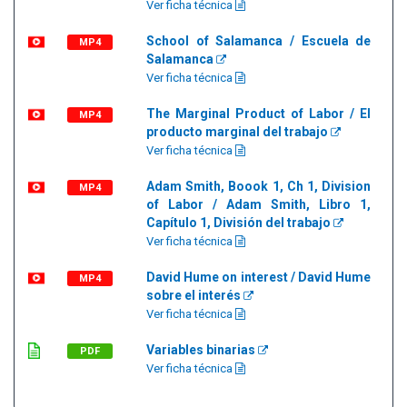
Ver ficha técnica
School of Salamanca / Escuela de
MP4
Salamanca
Ver ficha técnica
The Marginal Product of Labor / El
MP4
producto marginal del trabajo
Ver ficha técnica
Adam Smith, Boook 1, Ch 1, Division
MP4
of Labor / Adam Smith, Libro 1,
Capítulo 1, División del trabajo
Ver ficha técnica
David Hume on interest / David Hume
MP4
sobre el interés
Ver ficha técnica
Variables binarias
PDF
Ver ficha técnica