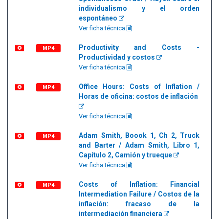
individualismo y el orden
espontáneo
Ver ficha técnica
Productivity and Costs -
MP4
Productividad y costos
Ver ficha técnica
Office Hours: Costs of Inflation /
MP4
Horas de oficina: costos de inflación
Ver ficha técnica
Adam Smith, Boook 1, Ch 2, Truck
MP4
and Barter / Adam Smith, Libro 1,
Capítulo 2, Camión y trueque
Ver ficha técnica
Costs of Inflation: Financial
MP4
Intermediation Failure / Costos de la
inflación: fracaso de la
intermediación financiera