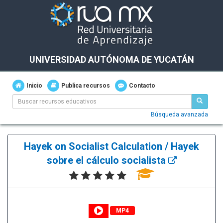
UNIVERSIDAD AUTÓNOMA DE YUCATÁN
Inicio
Publica recursos
Contacto
Búsqueda avanzada
Hayek on Socialist Calculation / Hayek
sobre el cálculo socialista
MP4