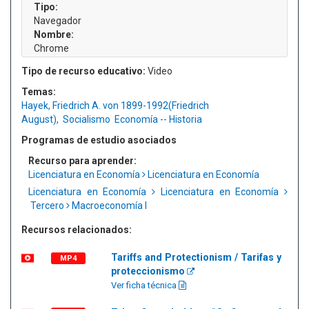
Tipo:
Navegador
Nombre:
Chrome
Tipo de recurso educativo:
Video
Temas:
Hayek, Friedrich A. von 1899-1992(Friedrich
August),
Socialismo
Economía -- Historia
Programas de estudio asociados
Recurso para aprender:
Licenciatura en Economía
Licenciatura en Economía
Licenciatura en Economía
Licenciatura en Economía
Tercero
Macroeconomía I
Recursos relacionados:
Tariffs and Protectionism / Tarifas y
MP4
proteccionismo
Ver ficha técnica