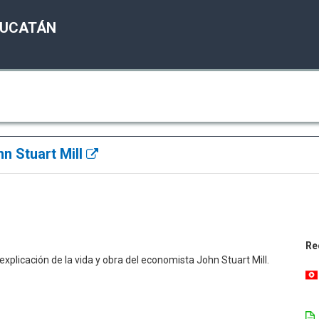
YUCATÁN
hn Stuart Mill
Re
explicación de la vida y obra del economista John Stuart Mill.