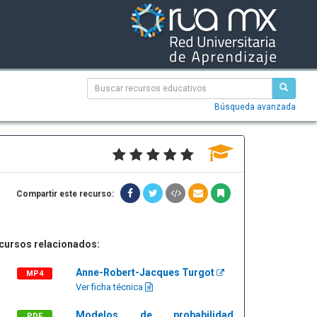
Búsqueda avanzada
Compartir este recurso:
cursos relacionados:
Anne-Robert-Jacques Turgot
MP4
Ver ficha técnica
Modelos de probabilidad
PDF