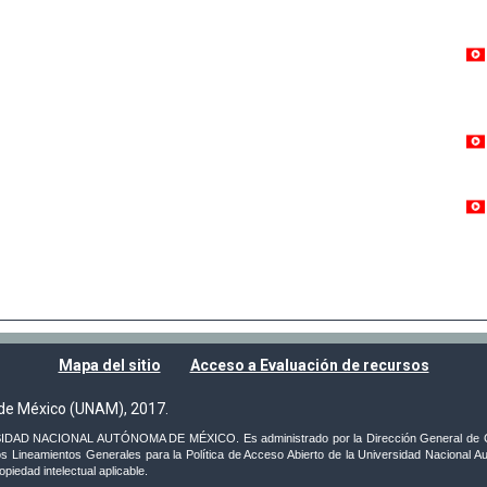
Mapa del sitio
Acceso a Evaluación de recursos
de México (UNAM), 2017.
VERSIDAD NACIONAL AUTÓNOMA DE MÉXICO. Es administrado por la Dirección General de C
s Lineamientos Generales para la Política de Acceso Abierto de la Universidad Nacional Au
iedad intelectual aplicable.