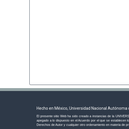
Hecho en México, Universidad Nacional Autónoma 
El presente sitio Web ha sido creado a instancias de la UNI
apegado a lo dispuesto en el Acuerdo por el que se establecen lo
Derechos de Autor y cualquier otro ordenamiento en materia de prop