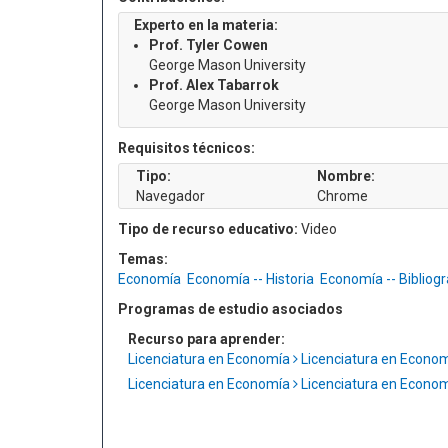
Experto en la materia:
Prof. Tyler Cowen
George Mason University
Prof. Alex Tabarrok
George Mason University
Requisitos técnicos:
Tipo:
Nombre:
Navegador
Chrome
Tipo de recurso educativo:
Video
Temas:
Economía
Economía -- Historia
Economía -- Bibliogr
Programas de estudio asociados
Recurso para aprender:
Licenciatura en Economía
Licenciatura en Econo
Licenciatura en Economía
Licenciatura en Econo