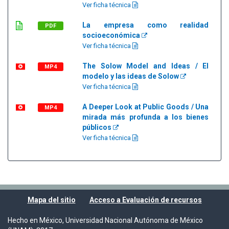
Ver ficha técnica
La empresa como realidad
PDF
socioeconómica
Ver ficha técnica
The Solow Model and Ideas / El
MP4
modelo y las ideas de Solow
Ver ficha técnica
A Deeper Look at Public Goods / Una
MP4
mirada más profunda a los bienes
públicos
Ver ficha técnica
Mapa del sitio
Acceso a Evaluación de recursos
Hecho en México, Universidad Nacional Autónoma de México