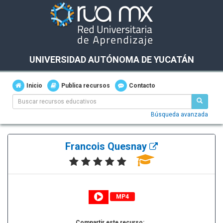
UNIVERSIDAD AUTÓNOMA DE YUCATÁN
Inicio
Publica recursos
Contacto
Búsqueda avanzada
Francois Quesnay
MP4
Compartir este recurso: