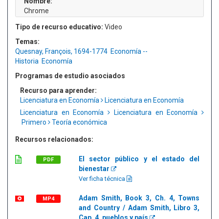
Nombre:
Chrome
Tipo de recurso educativo:
Video
Temas:
Quesnay, François, 1694-1774
Economía --
Historia
Economía
Programas de estudio asociados
Recurso para aprender:
Licenciatura en Economía
Licenciatura en Economía
Licenciatura en Economía
Licenciatura en Economía
Primero
Teoría económica
Recursos relacionados:
El sector público y el estado del
PDF
bienestar
Ver ficha técnica
Adam Smith, Book 3, Ch. 4, Towns
MP4
and Country / Adam Smith, Libro 3,
Cap. 4, pueblos y país