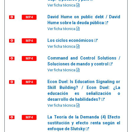
Ver ficha técnica
David Hume on public debt / David
MP4
Hume sobre la deuda pública
Ver ficha técnica
Los ciclos económicos
MP4
Ver ficha técnica
Command and Control Solutions /
MP4
Soluciones de mando y control
Ver ficha técnica
Econ Duel: Is Education Signaling or
MP4
Skill Building? / Econ Duel: ¿La
educación es señalización o
desarrollo de habilidades?
Ver ficha técnica
La Teoría de la Demanda (4) Efecto
MP4
sustitución y efecto renta según el
enfoque de Slutsky