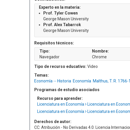
Experto en la materia:
Prof. Tyler Cowen
George Mason University
Prof. Alex Tabarrok
George Mason University
Requisitos técnicos:
Tipo:
Nombre:
Navegador
Chrome
Tipo de recurso educativo:
Video
Temas:
Economía -- Historia
Economía
Malthus, T. R. 1766
Programas de estudio asociados
Recurso para aprender:
Licenciatura en Economía
Licenciatura en Econo
Licenciatura en Economía
Licenciatura en Econo
Derechos de autor:
CC: Atribución - No Derivadas 4.0. Licencia Internacio