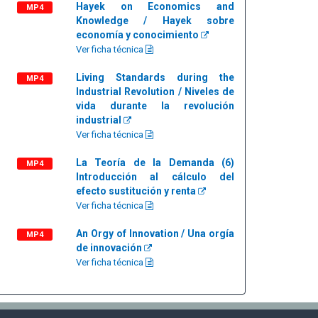
Hayek on Economics and
MP4
Knowledge / Hayek sobre
economía y conocimiento
Ver ficha técnica
Living Standards during the
MP4
Industrial Revolution / Niveles de
vida durante la revolución
industrial
Ver ficha técnica
La Teoría de la Demanda (6)
MP4
Introducción al cálculo del
efecto sustitución y renta
Ver ficha técnica
An Orgy of Innovation / Una orgía
MP4
de innovación
Ver ficha técnica