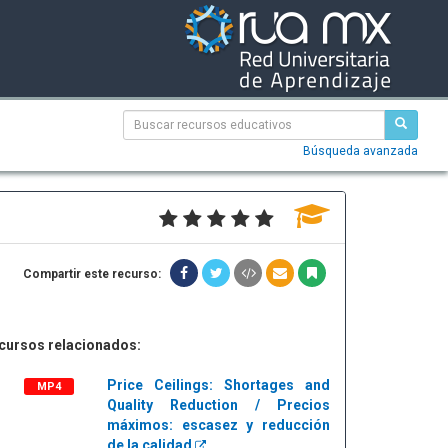
Búsqueda avanzada
Compartir este recurso:
cursos relacionados:
Price Ceilings: Shortages and
MP4
Quality Reduction / Precios
máximos: escasez y reducción
de la calidad