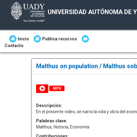
UNIVERSIDAD AUTÓNOMA DE 
Inicio
Publica recursos
Contacto
Malthus on population / Malthus so
MP4
Descripción:
En el presente video, se narra la vida y obra del eco
Palabras clave:
Malthus, Historia, Economía
Contribuciones: