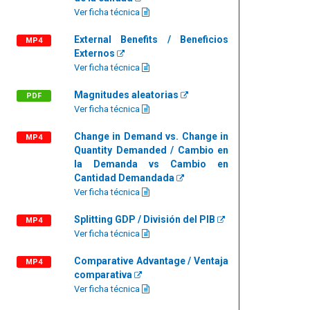
Ver ficha técnica
External Benefits / Beneficios
MP4
Externos
Ver ficha técnica
Magnitudes aleatorias
PDF
Ver ficha técnica
Change in Demand vs. Change in
MP4
Quantity Demanded / Cambio en
la Demanda vs Cambio en
Cantidad Demandada
Ver ficha técnica
Splitting GDP / División del PIB
MP4
Ver ficha técnica
Comparative Advantage / Ventaja
MP4
comparativa
Ver ficha técnica