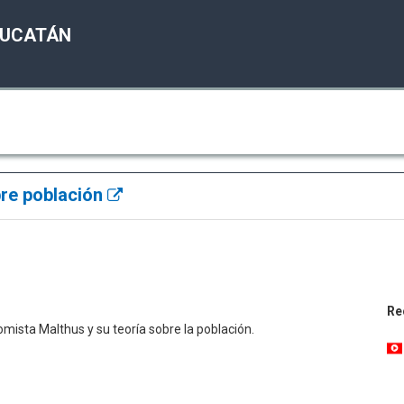
YUCATÁN
bre población
Re
nomista Malthus y su teoría sobre la población.