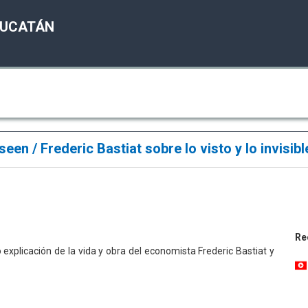
YUCATÁN
een / Frederic Bastiat sobre lo visto y lo invisib
Re
 explicación de la vida y obra del economista Frederic Bastiat y