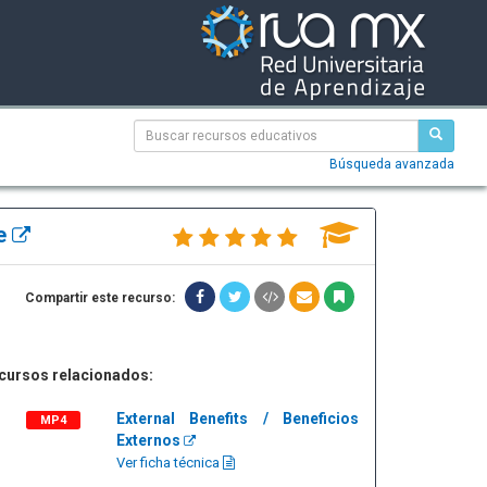
Búsqueda avanzada
le
Compartir este recurso:
cursos relacionados:
External Benefits / Beneficios
MP4
Externos
Ver ficha técnica