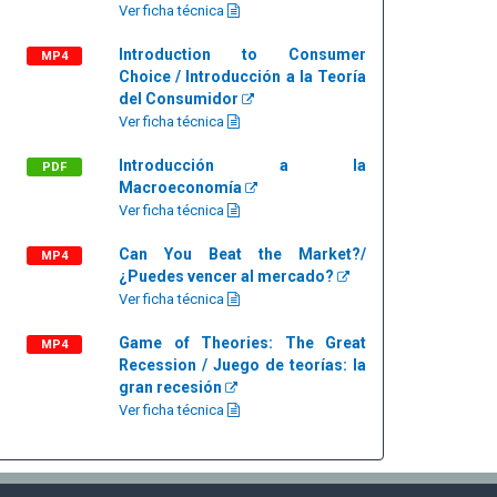
Ver ficha técnica
Introduction to Consumer
MP4
Choice / Introducción a la Teoría
del Consumidor
Ver ficha técnica
Introducción a la
PDF
Macroeconomía
Ver ficha técnica
Can You Beat the Market?/
MP4
¿Puedes vencer al mercado?
Ver ficha técnica
Game of Theories: The Great
MP4
Recession / Juego de teorías: la
gran recesión
Ver ficha técnica