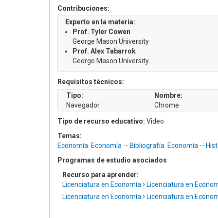
Contribuciones:
Experto en la materia:
Prof. Tyler Cowen
George Mason University
Prof. Alex Tabarrok
George Mason University
Requisitos técnicos:
Tipo:
Nombre:
Navegador
Chrome
Tipo de recurso educativo:
Video
Temas:
Economía
Economía -- Bibliografía
Economía -- Hist
Programas de estudio asociados
Recurso para aprender:
Licenciatura en Economía
Licenciatura en Econo
Licenciatura en Economía
Licenciatura en Econo