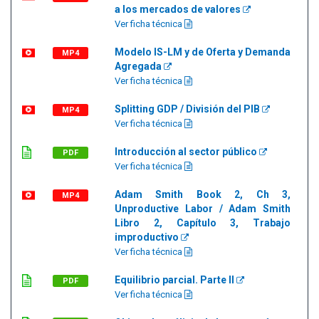
a los mercados de valores
Ver ficha técnica
Modelo IS-LM y de Oferta y Demanda
MP4
Agregada
Ver ficha técnica
Splitting GDP / División del PIB
MP4
Ver ficha técnica
Introducción al sector público
PDF
Ver ficha técnica
Adam Smith Book 2, Ch 3,
MP4
Unproductive Labor / Adam Smith
Libro 2, Capítulo 3, Trabajo
improductivo
Ver ficha técnica
Equilibrio parcial. Parte II
PDF
Ver ficha técnica