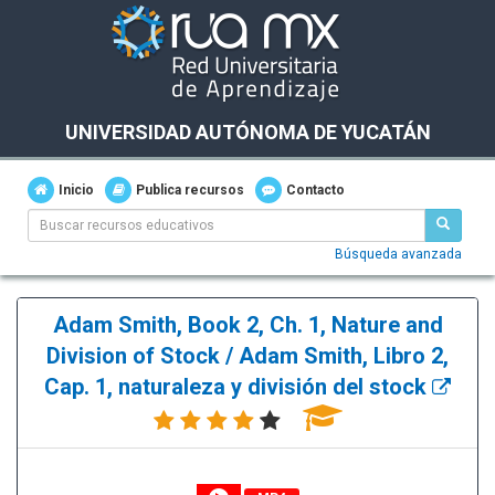
UNIVERSIDAD AUTÓNOMA DE YUCATÁN
Inicio
Publica recursos
Contacto
Búsqueda avanzada
Adam Smith, Book 2, Ch. 1, Nature and
Division of Stock / Adam Smith, Libro 2,
Cap. 1, naturaleza y división del stock