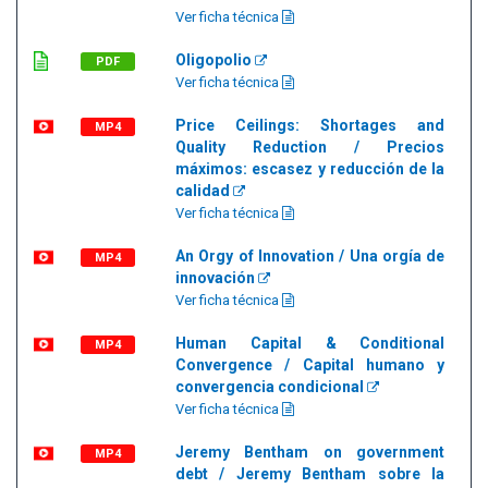
Ver ficha técnica
Oligopolio
PDF
Ver ficha técnica
Price Ceilings: Shortages and
MP4
Quality Reduction / Precios
máximos: escasez y reducción de la
calidad
Ver ficha técnica
An Orgy of Innovation / Una orgía de
MP4
innovación
Ver ficha técnica
Human Capital & Conditional
MP4
Convergence / Capital humano y
convergencia condicional
Ver ficha técnica
Jeremy Bentham on government
MP4
debt / Jeremy Bentham sobre la