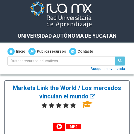
UNIVERSIDAD AUTÓNOMA DE YUCATÁN
Inicio
Publica recursos
Contacto
Búsqueda avanzada
Markets Link the World / Los mercados
vinculan el mundo
MP4