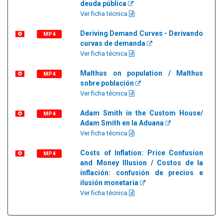
deuda pública
Ver ficha técnica
Deriving Demand Curves - Derivando
MP4
curvas de demanda
Ver ficha técnica
Malthus on population / Malthus
MP4
sobre población
Ver ficha técnica
Adam Smith in the Custom House/
MP4
Adam Smith en la Aduana
Ver ficha técnica
Costs of Inflation: Price Confusion
MP4
and Money Illusion / Costos de la
inflación: confusión de precios e
ilusión monetaria
Ver ficha técnica