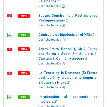
Salamanca
Ver ficha técnica
Budget Constraints / Restricciones
MP4
Presupuestarias
Ver ficha técnica
Contraste de hipótesis en el MRL
PDF
Ver ficha técnica
Adam Smith, Boook 1, Ch 2, Truck
MP4
and Barter / Adam Smith, Libro 1,
Capítulo 2, Camión y trueque
Ver ficha técnica
La Teoría de la Demanda (5) Efecto
MP4
sustitución y efecto renta según el
enfoque de Hicks
Ver ficha técnica
Introducción al contraste de
PDF
hipótesis
Ver ficha técnica