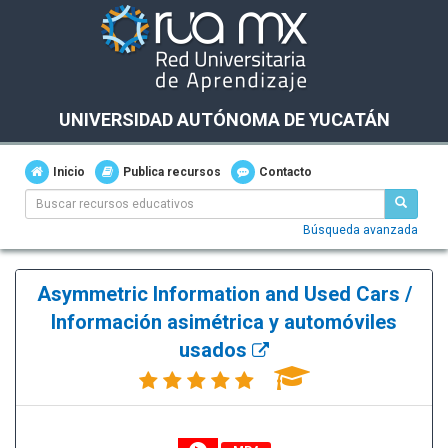
UNIVERSIDAD AUTÓNOMA DE YUCATÁN
Inicio
Publica recursos
Contacto
Búsqueda avanzada
Asymmetric Information and Used Cars /
Información asimétrica y automóviles
usados