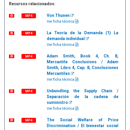
Recursos relacionados:
Von Thunen
MP4
Ver ficha técnica
La Teoría de la Demanda (1) La
MP4
demanda individual
Ver ficha técnica
Adam Smith, Book 4, Ch. 8,
MP4
Mercantile Conclusions / Adam
Smith, Libro 4, Cap. 8, Conclusiones
Mercantiles
Ver ficha técnica
Unbundling the Supply Chain /
MP4
Separación de la cadena de
suministro
Ver ficha técnica
The Social Welfare of Price
MP4
Discrimination / El bienestar social