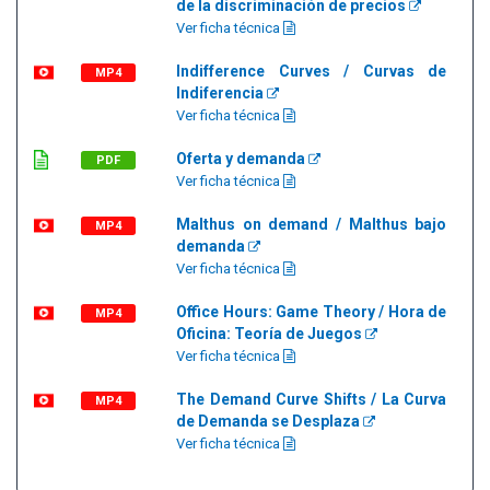
de la discriminación de precios
Ver ficha técnica
Indifference Curves / Curvas de
MP4
Indiferencia
Ver ficha técnica
Oferta y demanda
PDF
Ver ficha técnica
Malthus on demand / Malthus bajo
MP4
demanda
Ver ficha técnica
Office Hours: Game Theory / Hora de
MP4
Oficina: Teoría de Juegos
Ver ficha técnica
The Demand Curve Shifts / La Curva
MP4
de Demanda se Desplaza
Ver ficha técnica