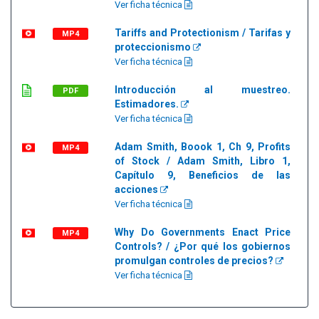
Ver ficha técnica
Tariffs and Protectionism / Tarifas y
MP4
proteccionismo
Ver ficha técnica
Introducción al muestreo.
PDF
Estimadores.
Ver ficha técnica
Adam Smith, Boook 1, Ch 9, Profits
MP4
of Stock / Adam Smith, Libro 1,
Capítulo 9, Beneficios de las
acciones
Ver ficha técnica
Why Do Governments Enact Price
MP4
Controls? / ¿Por qué los gobiernos
promulgan controles de precios?
Ver ficha técnica