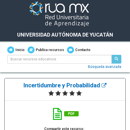
UNIVERSIDAD AUTÓNOMA DE YUCATÁN
Inicio
Publica recursos
Contacto
Búsqueda avanzada
Incertidumbre y Probabilidad
PDF
Compartir este recurso: