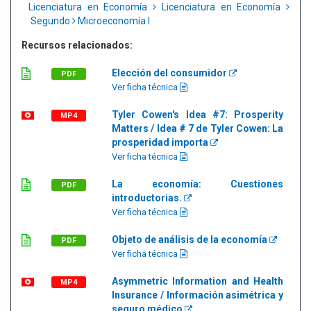
Licenciatura en Economía
Licenciatura en Economía
Segundo
Microeconomía I
Recursos relacionados:
Elección del consumidor
PDF
Ver ficha técnica
Tyler Cowen's Idea #7: Prosperity
MP4
Matters / Idea # 7 de Tyler Cowen: La
prosperidad importa
Ver ficha técnica
La economía: Cuestiones
PDF
introductorias.
Ver ficha técnica
Objeto de análisis de la economía
PDF
Ver ficha técnica
Asymmetric Information and Health
MP4
Insurance / Información asimétrica y
seguro médico