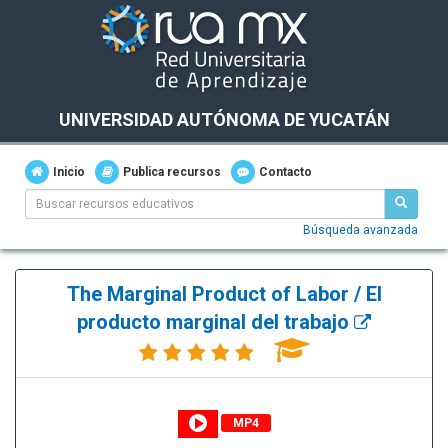
UNIVERSIDAD AUTÓNOMA DE YUCATÁN
Inicio
Publica recursos
Contacto
Búsqueda avanzada
The Marginal Product of Labor / El
producto marginal del trabajo
MP4