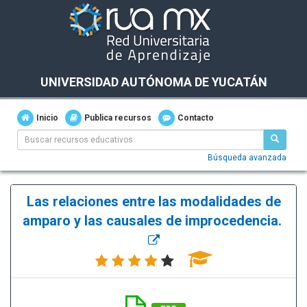
UNIVERSIDAD AUTÓNOMA DE YUCATÁN
Inicio
Publica recursos
Contacto
Búsqueda avanzada
Las relaciones entre las modalidades de
amparo y las causales de improcedencia.