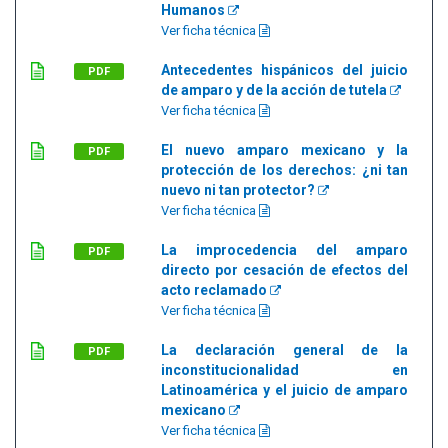
Humanos
Ver ficha técnica
Antecedentes hispánicos del juicio
PDF
de amparo y de la acción de tutela
Ver ficha técnica
El nuevo amparo mexicano y la
PDF
protección de los derechos: ¿ni tan
nuevo ni tan protector?
Ver ficha técnica
La improcedencia del amparo
PDF
directo por cesación de efectos del
acto reclamado
Ver ficha técnica
La declaración general de la
PDF
inconstitucionalidad en
Latinoamérica y el juicio de amparo
mexicano
Ver ficha técnica