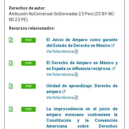
Derechos de autor:
Atribución-NoComercial-SinDerivadas 2.5 Perú (CC BY-NC-
ND 2.5 PE)
Recursos relacionados:
El Juicio de Amparo como garante
PDF
del Estado de Derecho en México
Ver ficha técnica
El Derecho de Amparo en México y
PDF
en España su influencia reciproca.
Ver ficha técnica
Unidad de aprendizaje: Derecho de
PDF
amparo
Ver ficha técnica
La improcedencia en el juicio de
PDF
amparo mexicano contraviene la
Constitución y la Convención
Americana sobre Derechos