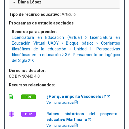
Diana López
Tipo de recurso educativo:
Artículo
Programas de estudio asociados
Recurso para aprender:
Licenciatura en Educación (Virtual)
Licenciatura en
Educación Virtual UADY
Bloque básico
Corrientes
filosóficas de la educación
Unidad III. Perspectivas
filosóficas en la educación
3.6. Pensamiento pedagógico
del Siglo XIX
Derechos de autor:
CC BY-NC-ND 4.0
Recursos relacionados:
¿Por qué importa Vaconcelos?
PDF
Ver ficha técnica
Raíces históricas del proyecto
PHP
educativo Martiniano
Ver ficha técnica