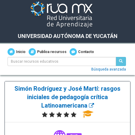
UNIVERSIDAD AUTÓNOMA DE YUCATÁN
Inicio
Publica recursos
Contacto
Búsqueda avanzada
Simón Rodríguez y José Martí: rasgos
iniciales de pedagogía crítica
Latinoamericana