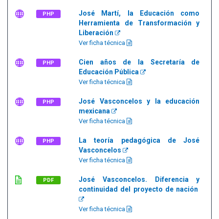
José Martí, la Educación como
PHP
Herramienta de Transformación y
Liberación
Ver ficha técnica
Cien años de la Secretaría de
PHP
Educación Pública
Ver ficha técnica
José Vasconcelos y la educación
PHP
mexicana
Ver ficha técnica
La teoría pedagógica de José
PHP
Vasconcelos
Ver ficha técnica
José Vasconcelos. Diferencia y
PDF
continuidad del proyecto de nación
Ver ficha técnica