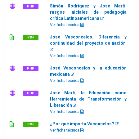
Simón Rodríguez y José Martí:
PHP
rasgos iniciales de pedagogía
crítica Latinoamericana
Ver ficha técnica
José Vasconcelos. Diferencia y
PDF
continuidad del proyecto de nación
Ver ficha técnica
José Vasconcelos y la educación
PHP
mexicana
Ver ficha técnica
José Martí, la Educación como
PHP
Herramienta de Transformación y
Liberación
Ver ficha técnica
¿Por qué importa Vaconcelos?
PDF
Ver ficha técnica