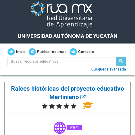
UNIVERSIDAD AUTÓNOMA DE YUCATÁN
Inicio
Publica recursos
Contacto
Búsqueda avanzada
Raíces históricas del proyecto educativo
Martiniano
PHP