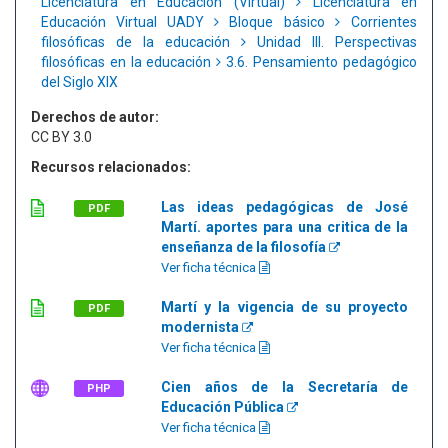
Licenciatura en Educación (Virtual)
Licenciatura en
Educación Virtual UADY
Bloque básico
Corrientes
filosóficas de la educación
Unidad III. Perspectivas
filosóficas en la educación
3.6. Pensamiento pedagógico
del Siglo XIX
Derechos de autor:
CC BY 3.0
Recursos relacionados:
Las ideas pedagógicas de José
PDF
Martí. aportes para una critica de la
enseñanza de la filosofía
Ver ficha técnica
Martí y la vigencia de su proyecto
PDF
modernista
Ver ficha técnica
Cien años de la Secretaría de
PHP
Educación Pública
Ver ficha técnica