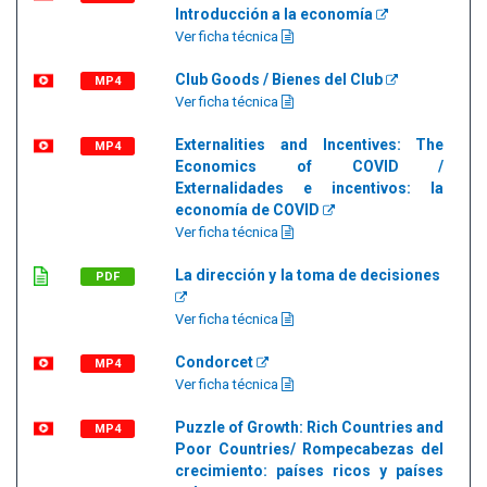
Introducción a la economía
Ver ficha técnica
Club Goods / Bienes del Club
MP4
Ver ficha técnica
Externalities and Incentives: The
MP4
Economics of COVID /
Externalidades e incentivos: la
economía de COVID
Ver ficha técnica
La dirección y la toma de decisiones
PDF
Ver ficha técnica
Condorcet
MP4
Ver ficha técnica
Puzzle of Growth: Rich Countries and
MP4
Poor Countries/ Rompecabezas del
crecimiento: países ricos y países