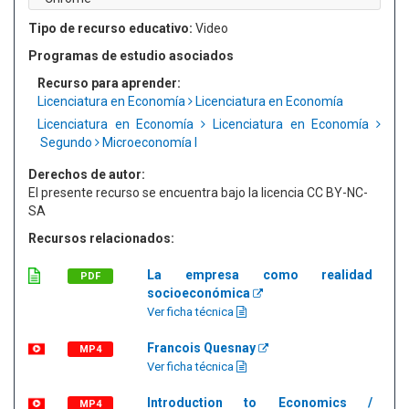
Tipo de recurso educativo:
Video
Programas de estudio asociados
Recurso para aprender:
Licenciatura en Economía
Licenciatura en Economía
Licenciatura en Economía
Licenciatura en Economía
Segundo
Microeconomía I
Derechos de autor:
El presente recurso se encuentra bajo la licencia CC BY-NC-
SA
Recursos relacionados:
La empresa como realidad
PDF
socioeconómica
Ver ficha técnica
Francois Quesnay
MP4
Ver ficha técnica
Introduction to Economics /
MP4